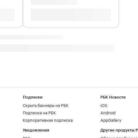
Подписки
РБК Новости
Скрыть баннеры на РБК
iOS
Подписка на РБК
Android
Корпоративная подписка
AppGallery
Уведомления
Другие продукты 
RSS
Облако для бизнес