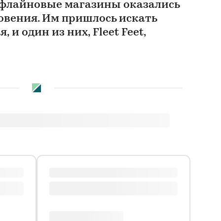
 офлайновые магазины оказались
овения. Им пришлось искать
и один из них, Fleet Feet,