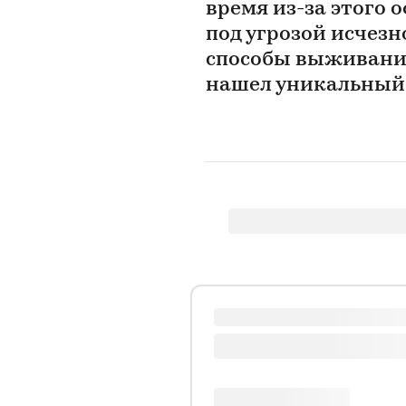
время из-за этого
под угрозой исчезн
способы выживания, 
нашел уникальный