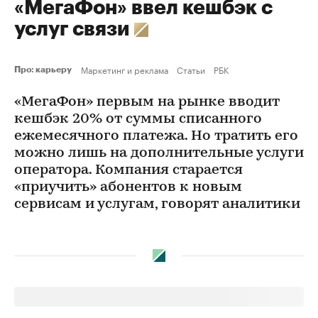
«МегаФон» ввел кешбэк с
услуг связи
Маркетинг и реклама
Статьи
РБК
Про: карьеру
«МегаФон» первым на рынке вводит
кешбэк 20% от суммы списанного
ежемесячного платежа. Но тратить его
можно лишь на дополнительные услуги
оператора. Компания старается
«приучить» абонентов к новым
сервисам и услугам, говорят аналитики