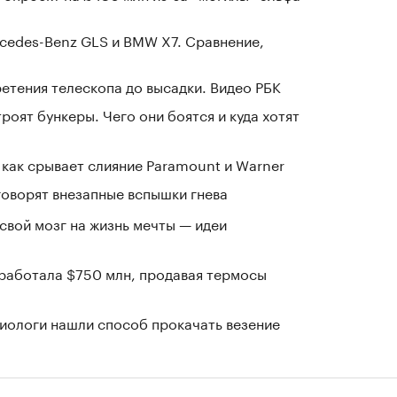
cedes-Benz GLS и BMW X7. Сравнение,
ретения телескопа до высадки. Видео РБК
оят бункеры. Чего они боятся и куда хотят
 как срывает слияние Paramount и Warner
говорят внезапные вспышки гнева
 свой мозг на жизнь мечты — идеи
заработала $750 млн, продавая термосы
иологи нашли способ прокачать везение