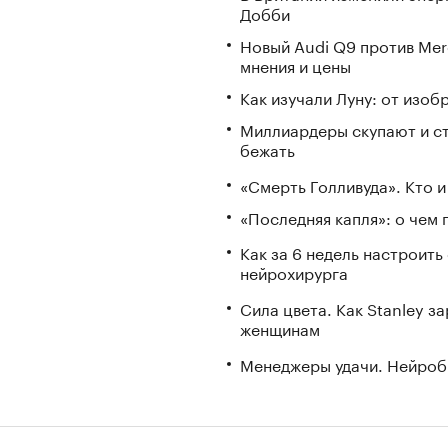
Добби
Новый Audi Q9 против Mer
мнения и цены
Как изучали Луну: от изоб
Миллиардеры скупают и стр
бежать
«Смерть Голливуда». Кто и
«Последняя капля»: о чем 
Как за 6 недель настроить
нейрохирурга
Сила цвета. Как Stanley 
женщинам
Менеджеры удачи. Нейроб