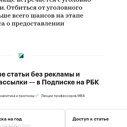
 чаще встречается с уголовно-
. Отбиться от уголовного
ше всего шансов на этапе
са о предоставлении
ие статьи без рекламы и
ассылки — в Подписке на РБК
налитика и прогнозы
Лекции профессоров MBA
ка на год
Доступ к статье