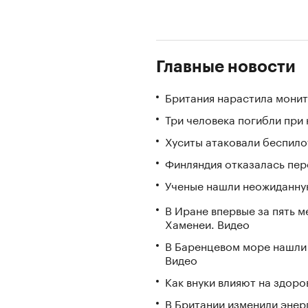
Главные новости
Британия нарастила монит
Три человека погибли при
Хуситы атаковали беспил
Финляндия отказалась пере
Ученые нашли неожиданную
В Иране впервые за пять 
Хаменеи. Видео
В Баренцевом море нашли 
Видео
Как внуки влияют на здор
В Британии изменили энер