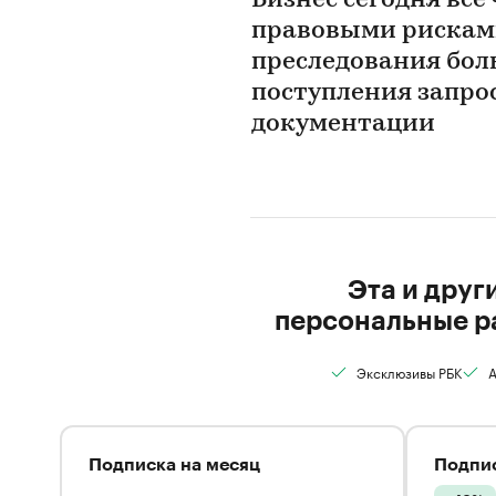
Бизнес сегодня все
правовыми рисками
преследования боль
поступления запро
документации
Эта и друг
персональные р
Эксклюзивы РБК
А
Подписка на месяц
Подпис