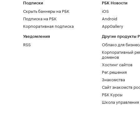
Подписки
РБК Новости
Скрыть баннеры на РБК
iOS
Подписка на РБК
Android
Корпоративная подписка
AppGallery
Уведомления
Другие продукты 
RSS
Облако для бизнес
Корпоративный ре
доменов
Хостинг сайтов
Рег.решения
Знакомства
Сайт знакомств pod
РБК Курсы
Школа управления