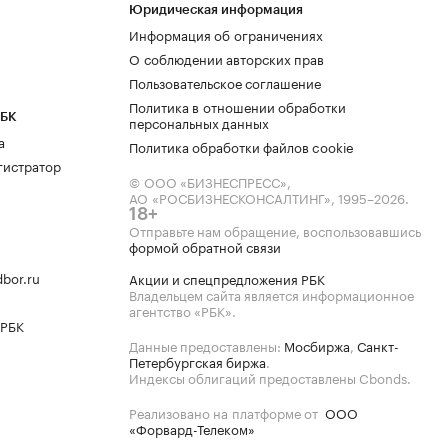
Юридическая информация
Информация об ограничениях
О соблюдении авторских прав
Пользовательское соглашение
Политика в отношении обработки
РБК
персональных данных
а
Политика обработки файлов cookie
гистратор
© ООО «БИЗНЕСПРЕСС»,
АО «РОСБИЗНЕСКОНСАЛТИНГ»,
1995–2026
.
18+
Отправьте нам обращение, воспользовавшись
формой обратной связи
bor.ru
Акции и спецпредложения РБК
Владельцем сайта является информационное
агентство «РБК».
 РБК
Данные предоставлены:
Мосбиржа
,
Санкт-
Петербургская биржа
.
Индексы облигаций предоставлены Cbonds.
Реализовано на платформе от
ООО
«Форвард-Телеком»