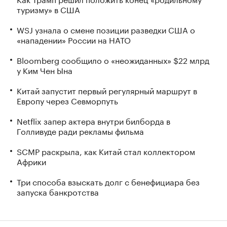
туризму» в США
WSJ узнала о смене позиции разведки США о
«нападении» России на НАТО
Bloomberg сообщило о «неожиданных» $22 млрд
у Ким Чен Ына
Китай запустит первый регулярный маршрут в
Европу через Севморпуть
Netflix запер актера внутри билборда в
Голливуде ради рекламы фильма
SCMP раскрыла, как Китай стал коллектором
Африки
Три способа взыскать долг с бенефициара без
запуска банкротства