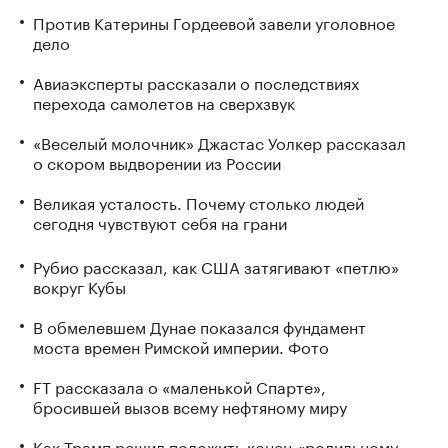
Против Катерины Гордеевой завели уголовное
дело
Авиаэксперты рассказали о последствиях
перехода самолетов на сверхзвук
«Веселый молочник» Джастас Уолкер рассказал
о скором выдворении из России
Великая усталость. Почему столько людей
сегодня чувствуют себя на грани
Рубио рассказал, как США затягивают «петлю»
вокруг Кубы
В обмелевшем Дунае показался фундамент
моста времен Римской империи. Фото
FT рассказала о «маленькой Спарте»,
бросившей вызов всему нефтяному миру
Как Трамп решил положить конец «родильному