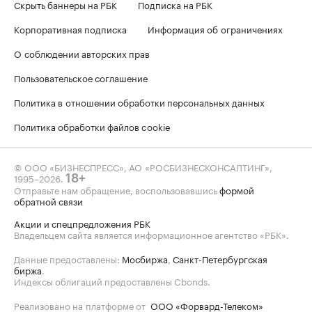
Скрыть баннеры на РБК
Подписка на РБК
Корпоративная подписка
Информация об ограничениях
О соблюдении авторских прав
Пользовательское соглашение
Политика в отношении обработки персональных данных
Политика обработки файлов cookie
© ООО «БИЗНЕСПРЕСС», АО «РОСБИЗНЕСКОНСАЛТИНГ»,
1995–2026
.
18+
Отправьте нам обращение, воспользовавшись
формой
обратной связи
Акции и спецпредложения РБК
Владельцем сайта является информационное агентство «РБК».
Данные предоставлены:
Мосбиржа
,
Санкт-Петербургская
биржа
.
Индексы облигаций предоставлены Cbonds.
Реализовано на платформе от
ООО «Форвард-Телеком»