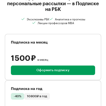
персональные рассылки — в Подписке
на РБК
Эксклюзивы РБК
Аналитика и прогнозы
Лекции профессоров MBA
Подписка на месяц
1 500 ₽
в месяц
Оформить подписку
Подписка на год
-40%
10 800₽ в год