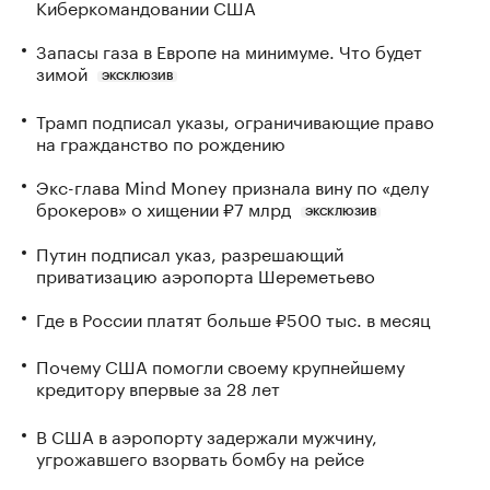
Киберкомандовании США
Запасы газа в Европе на минимуме. Что будет
зимой
ЭКСКЛЮЗИВ
Трамп подписал указы, ограничивающие право
на гражданство по рождению
Экс-глава Mind Money признала вину по «делу
брокеров» о хищении ₽7 млрд
ЭКСКЛЮЗИВ
Путин подписал указ, разрешающий
приватизацию аэропорта Шереметьево
Где в России платят больше ₽500 тыс. в месяц
Почему США помогли своему крупнейшему
кредитору впервые за 28 лет
В США в аэропорту задержали мужчину,
угрожавшего взорвать бомбу на рейсе