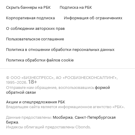
Скрыть баннеры на РБК
Подписка на РБК
Корпоративная подписка
Информация об ограничениях
О соблюдении авторских прав
Пользовательское соглашение
Политика в отношении обработки персональных данных
Политика обработки файлов cookie
© ООО «БИЗНЕСПРЕСС», АО «РОСБИЗНЕСКОНСАЛТИНГ»,
1995–2026
.
18+
Отправьте нам обращение, воспользовавшись
формой
обратной связи
Акции и спецпредложения РБК
Владельцем сайта является информационное агентство «РБК».
Данные предоставлены:
Мосбиржа
,
Санкт-Петербургская
биржа
.
Индексы облигаций предоставлены Cbonds.