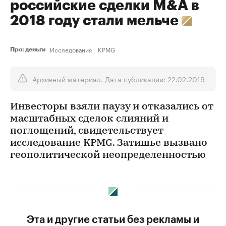
российские сделки M&A в
2018 году стали мельче
Исследования
KPMG
Про: деньги
Архивный материал. Дата публикации: 22.02.2019
Инвесторы взяли паузу и отказались от
масштабных сделок слияний и
поглощений, свидетельствует
исследование KPMG. Затишье вызвано
геополитической неопределенностью
Эта и другие статьи без рекламы и