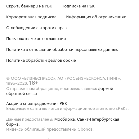
Скрыть баннеры на РБК
Подписка на РБК
Корпоративная подписка
Информация об ограничениях
О соблюдении авторских прав
Пользовательское соглашение
Политика в отношении обработки персональных данных
Политика обработки файлов cookie
© ООО «БИЗНЕСПРЕСС», АО «РОСБИЗНЕСКОНСАЛТИНГ»,
1995–2026
.
18+
Отправьте нам обращение, воспользовавшись
формой
обратной связи
Акции и спецпредложения РБК
Владельцем сайта является информационное агентство «РБК».
Данные предоставлены:
Мосбиржа
,
Санкт-Петербургская
биржа
.
Индексы облигаций предоставлены Cbonds.