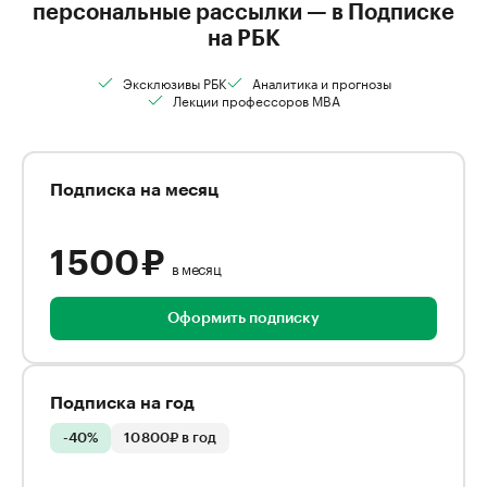
персональные рассылки — в Подписке
на РБК
Эксклюзивы РБК
Аналитика и прогнозы
Лекции профессоров MBA
Подписка на месяц
1 500 ₽
в месяц
Оформить подписку
Подписка на год
-40%
10 800₽ в год