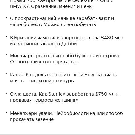
BMW X7. Сравнение, мнения и цены
С прокрастинацией меньше зарабатывают и
чаще болеют. Можно ли ее победить
В Британии изменили энергопроект на £430 млн
из-за «могилы» эльфа Добби
Миллиардеры готовят себе бункеры и острова.
От чего они хотят спрятаться
Как за 6 недель настроить свой мозг на жизнь
мечты — идеи нейрохирурга
Сила цвета. Как Stanley заработала $750 млн,
продавая термосы женщинам
Менеджеры удачи. Нейробиологи нашли способ
прокачать везение