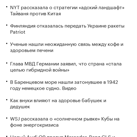
NYT рассказала о стратегии «адский ландшафт»
Тайваня против Китая
Финляндия отказалась передать Украине ракеты
Patriot
Ученые нашли неожиданную связь между кофе и
здоровьем печени
Глава МВД Германии заявил, что страна «стала
целью гибридной войны»
В Баренцевом море нашли затонувшее в 1942
году немецкое судно. Видео
Как внуки влияют на здоровье бабушек и
дедушек
WSJ рассказала о «солнечном рывке» Кубы на
фоне энергокризиса
Новый Audi Q9 против Mercedes-Benz GLS и