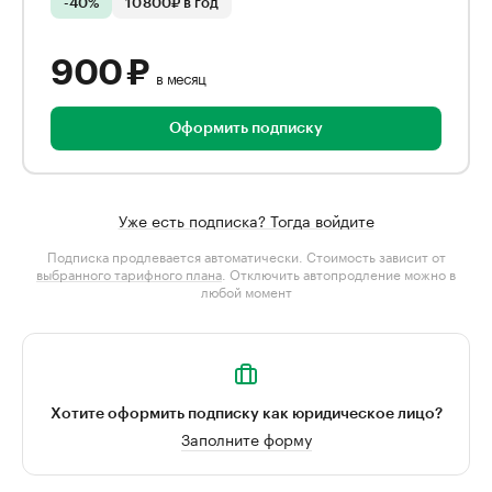
-40%
10 800₽ в год
900 ₽
в месяц
Оформить подписку
Уже есть подписка? Тогда войдите
Подписка продлевается автоматически. Стоимость зависит от
выбранного тарифного плана
. Отключить автопродление можно в
любой момент
Хотите оформить подписку как юридическое лицо?
Заполните форму