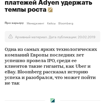
платежей Adyen удержать
темпы роста
Менеджмент
Кейсы
Bloomberg
Про: карьеру
Архивный материал. Дата публикации: 20.02.2019
Одна из самых ярких технологических
компаний Европы последних лет
успешно провела IPO, среди ее
клиентов такие гиганты, как Uber и
eBay. Bloomberg рассказал историю
успеха и разобрался, что может пойти
не так