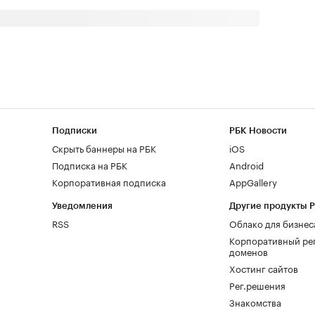
Подписки
РБК Новости
Скрыть баннеры на РБК
iOS
Подписка на РБК
Android
Корпоративная подписка
AppGallery
Уведомления
Другие продукты 
RSS
Облако для бизнес
Корпоративный ре
доменов
Хостинг сайтов
Рег.решения
Знакомства