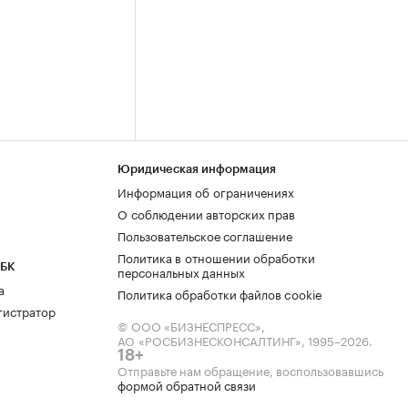
Юридическая информация
Информация об ограничениях
О соблюдении авторских прав
Пользовательское соглашение
Политика в отношении обработки
РБК
персональных данных
а
Политика обработки файлов cookie
гистратор
© ООО «БИЗНЕСПРЕСС»,
АО «РОСБИЗНЕСКОНСАЛТИНГ»,
1995–2026
.
18+
Отправьте нам обращение, воспользовавшись
формой обратной связи