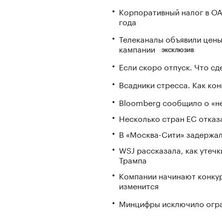
Корпоративный налог в ОА
года
Телеканалы объявили цены 
кампании
ЭКСКЛЮЗИВ
Если скоро отпуск. Что сде
Всадники стресса. Как ко
Bloomberg сообщило о «не
Несколько стран ЕС отказа
В «Москва-Сити» задержал
WSJ рассказала, как утечк
Трампа
Компании начинают конкур
изменится
Минцифры исключило огран