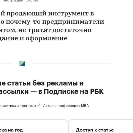
й продающий инструмент в
но почему-то предприниматели
этом, не тратят достаточно
здание и оформление
ие статьи без рекламы и
ассылки — в Подписке на РБК
налитика и прогнозы
Лекции профессоров MBA
ка на год
Доступ к статье