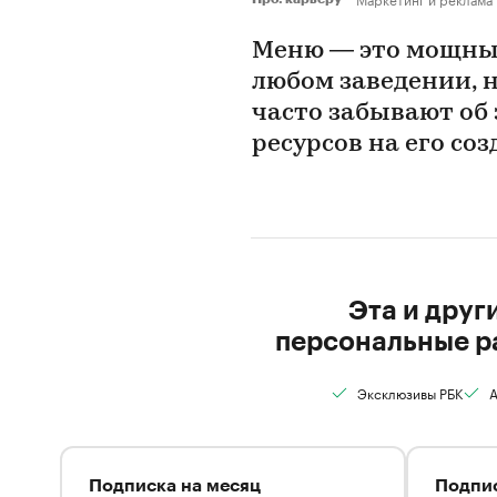
Меню — это мощны
любом заведении, 
часто забывают об 
ресурсов на его со
Эта и друг
персональные р
Эксклюзивы РБК
А
Подписка на месяц
Подпис