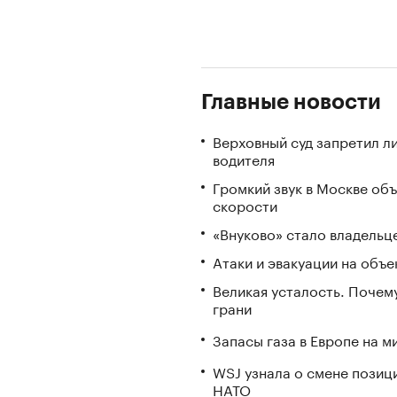
Главные новости
Верховный суд запретил л
водителя
Громкий звук в Москве об
скорости
«Внуково» стало владель
Атаки и эвакуации на объек
Великая усталость. Почем
грани
Запасы газа в Европе на м
WSJ узнала о смене позиц
НАТО