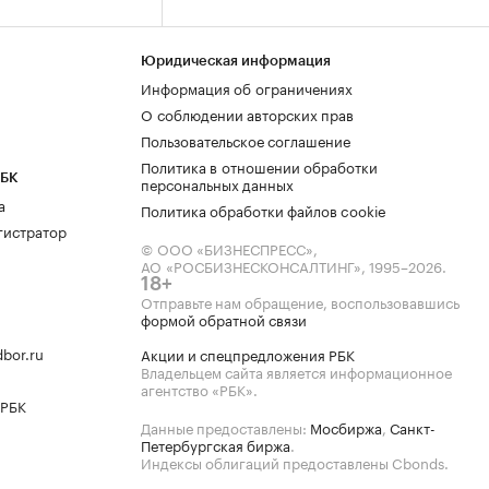
Юридическая информация
Информация об ограничениях
О соблюдении авторских прав
Пользовательское соглашение
Политика в отношении обработки
РБК
персональных данных
а
Политика обработки файлов cookie
гистратор
© ООО «БИЗНЕСПРЕСС»,
АО «РОСБИЗНЕСКОНСАЛТИНГ»,
1995–2026
.
18+
Отправьте нам обращение, воспользовавшись
формой обратной связи
bor.ru
Акции и спецпредложения РБК
Владельцем сайта является информационное
агентство «РБК».
 РБК
Данные предоставлены:
Мосбиржа
,
Санкт-
Петербургская биржа
.
Индексы облигаций предоставлены Cbonds.