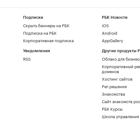
Подписки
РБК Новости
Скрыть баннеры на РБК
iOS
Подписка на РБК
Android
Корпоративная подписка
AppGallery
Уведомления
Другие продукты 
RSS
Облако для бизнес
Корпоративный ре
доменов
Хостинг сайтов
Рег.решения
Знакомства
Сайт знакомств pod
РБК Курсы
Школа управления