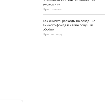
экономику
Про: главное
Как снизить расходы на создание
личного фонда и какие ловушки
обойти
Про: карьеру