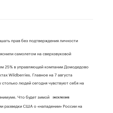
ишать прав без подтверждения личности
ъяснили самолетом на сверхзвуковой
цем 25% в управляющей компании Домодедово
тах Wildberries. Главное на 7 августа
у столько людей сегодня чувствуют себя на
инимуме. Что будет зимой
ЭКСКЛЮЗИВ
ии разведки США о «нападении» России на