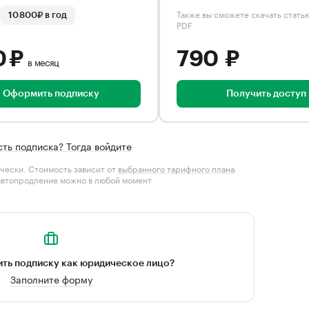
Также вы сможете скачать стать
10 800₽ в год
PDF
0 ₽
790 ₽
в месяц
Оформить подписку
Получить доступ
сть подписка? Тогда войдите
чески. Стоимость зависит от
выбранного тарифного плана
.
автопродление можно в любой момент
ть подписку как юридическое лицо?
Заполните форму