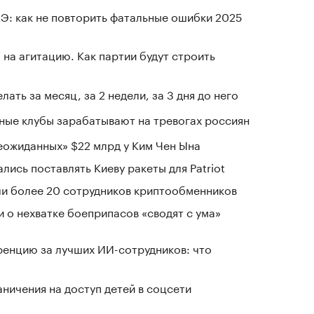
Э: как не повторить фатальные ошибки 2025
на агитацию. Как партии будут строить
лать за месяц, за 2 недели, за 3 дня до него
нные клубы зарабатывают на тревогах россиян
ожиданных» $22 млрд у Ким Чен Ына
лись поставлять Киеву ракеты для Patriot
и более 20 сотрудников криптообменников
и о нехватке боеприпасов «сводят с ума»
енцию за лучших ИИ-сотрудников: что
ичения на доступ детей в соцсети