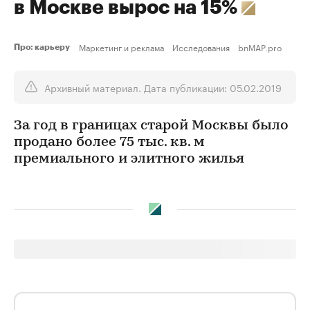
в Москве вырос на 15%
Маркетинг и реклама
Исследования
bnMAP.pro
Про: карьеру
Архивный материал. Дата публикации: 05.02.2019
За год в границах старой Москвы было
продано более 75 тыс. кв. м
премиального и элитного жилья