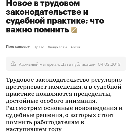
Новое в трудовом
законодательстве и
судебной практике: что
важно помнить
Право
Дайджесты
Ancor
Про: карьеру
Архивный материал. Дата публикации: 04.02.2019
Трудовое законодательство регулярно
претерпевает изменения, а в судебной
практике появляются прецеденты,
достойные особого внимания.
Рассмотрим основные нововведения и
судебные решения, о которых стоит
помнить работодателям в
наступившем году