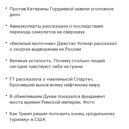
Против Катерины Гордеевой завели уголовное
дело
Авиаэксперты рассказали о последствиях
перехода самолетов на сверхзвук
«Веселый молочник» Джастас Уолкер рассказал
о скором выдворении из России
Великая усталость. Почему столько людей
сегодня чувствуют себя на грани
FT рассказала о «маленькой Спарте»,
бросившей вызов всему нефтяному миру
В обмелевшем Дунае показался фундамент
моста времен Римской империи. Фото
Как Трамп решил положить конец «родильному
туризму» в США