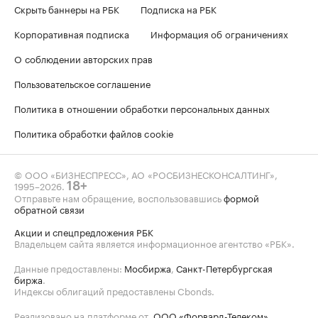
Скрыть баннеры на РБК
Подписка на РБК
Корпоративная подписка
Информация об ограничениях
О соблюдении авторских прав
Пользовательское соглашение
Политика в отношении обработки персональных данных
Политика обработки файлов cookie
© ООО «БИЗНЕСПРЕСС», АО «РОСБИЗНЕСКОНСАЛТИНГ»,
1995–2026
.
18+
Отправьте нам обращение, воспользовавшись
формой
обратной связи
Акции и спецпредложения РБК
Владельцем сайта является информационное агентство «РБК».
Данные предоставлены:
Мосбиржа
,
Санкт-Петербургская
биржа
.
Индексы облигаций предоставлены Cbonds.
Реализовано на платформе от
ООО «Форвард-Телеком»