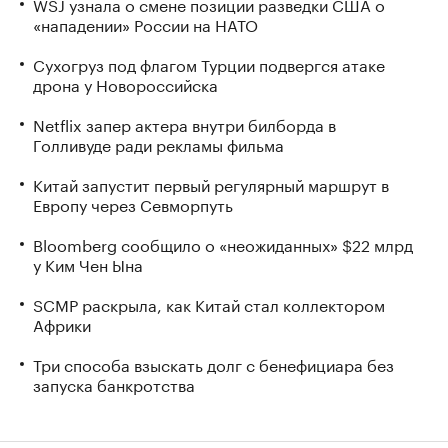
WSJ узнала о смене позиции разведки США о
«нападении» России на НАТО
Сухогруз под флагом Турции подвергся атаке
дрона у Новороссийска
Netflix запер актера внутри билборда в
Голливуде ради рекламы фильма
Китай запустит первый регулярный маршрут в
Европу через Севморпуть
Bloomberg сообщило о «неожиданных» $22 млрд
у Ким Чен Ына
SCMP раскрыла, как Китай стал коллектором
Африки
Три способа взыскать долг с бенефициара без
запуска банкротства