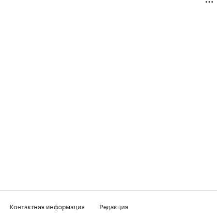
Контактная информация
Редакция