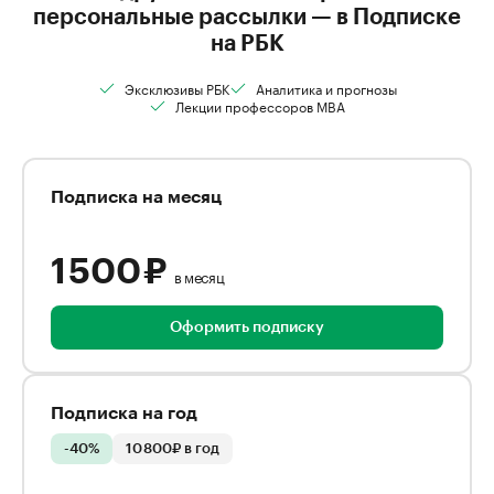
персональные рассылки — в Подписке
на РБК
Эксклюзивы РБК
Аналитика и прогнозы
Лекции профессоров MBA
Подписка на месяц
1 500 ₽
в месяц
Оформить подписку
Подписка на год
-40%
10 800₽ в год