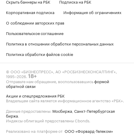
Скрыть баннеры на РБК
Подписка на РБК
Корпоративная подписка
Информация об ограничениях
О соблюдении авторских прав
Пользовательское соглашение
Политика в отношении обработки персональных данных
Политика обработки файлов cookie
© ООО «БИЗНЕСПРЕСС», АО «РОСБИЗНЕСКОНСАЛТИНГ»,
1995–2026
.
18+
Отправьте нам обращение, воспользовавшись
формой
обратной связи
Акции и спецпредложения РБК
Владельцем сайта является информационное агентство «РБК».
Данные предоставлены:
Мосбиржа
,
Санкт-Петербургская
биржа
.
Индексы облигаций предоставлены Cbonds.
Реализовано на платформе от
ООО «Форвард-Телеком»