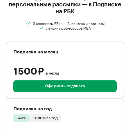
персональные рассылки — в Подписке
на РБК
Эксклюзивы РБК
Аналитика и прогнозы
Лекции профессоров MBA
Подписка на месяц
1 500 ₽
в месяц
Оформить подписку
Подписка на год
-40%
10 800₽ в год