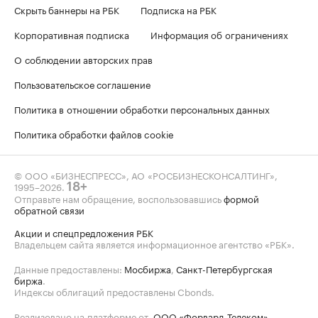
Скрыть баннеры на РБК
Подписка на РБК
Корпоративная подписка
Информация об ограничениях
О соблюдении авторских прав
Пользовательское соглашение
Политика в отношении обработки персональных данных
Политика обработки файлов cookie
© ООО «БИЗНЕСПРЕСС», АО «РОСБИЗНЕСКОНСАЛТИНГ»,
1995–2026
.
18+
Отправьте нам обращение, воспользовавшись
формой
обратной связи
Акции и спецпредложения РБК
Владельцем сайта является информационное агентство «РБК».
Данные предоставлены:
Мосбиржа
,
Санкт-Петербургская
биржа
.
Индексы облигаций предоставлены Cbonds.
Реализовано на платформе от
ООО «Форвард-Телеком»