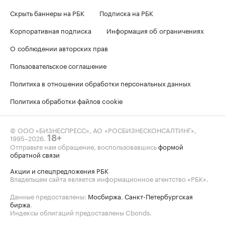
Скрыть баннеры на РБК
Подписка на РБК
Корпоративная подписка
Информация об ограничениях
О соблюдении авторских прав
Пользовательское соглашение
Политика в отношении обработки персональных данных
Политика обработки файлов cookie
© ООО «БИЗНЕСПРЕСС», АО «РОСБИЗНЕСКОНСАЛТИНГ»,
1995–2026
.
18+
Отправьте нам обращение, воспользовавшись
формой
обратной связи
Акции и спецпредложения РБК
Владельцем сайта является информационное агентство «РБК».
Данные предоставлены:
Мосбиржа
,
Санкт-Петербургская
биржа
.
Индексы облигаций предоставлены Cbonds.