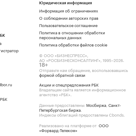
Юридическая информация
Информация об ограничениях
О соблюдении авторских прав
Пользовательское соглашение
Политика в отношении обработки
РБК
персональных данных
а
Политика обработки файлов cookie
гистратор
© ООО «БИЗНЕСПРЕСС»,
АО «РОСБИЗНЕСКОНСАЛТИНГ»,
1995–2026
.
18+
Отправьте нам обращение, воспользовавшись
формой обратной связи
bor.ru
Акции и спецпредложения РБК
Владельцем сайта является информационное
агентство «РБК».
 РБК
Данные предоставлены:
Мосбиржа
,
Санкт-
Петербургская биржа
.
Индексы облигаций предоставлены Cbonds.
Реализовано на платформе от
ООО
«Форвард-Телеком»