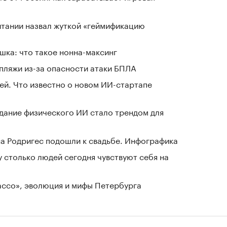
тании назвал жуткой «геймификацию
шка: что такое нонна-максинг
 пляжи из-за опасности атаки БПЛА
й. Что известно о новом ИИ-стартапе
здание физического ИИ стало трендом для
а Родригес подошли к свадьбе. Инфографика
у столько людей сегодня чувствуют себя на
Лассо», эволюция и мифы Петербурга