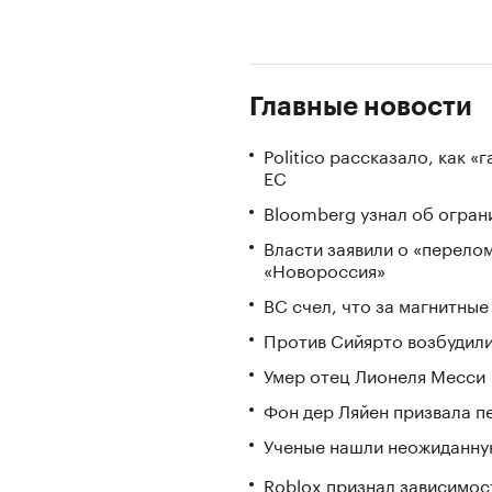
Главные новости
Politico рассказало, как 
ЕС
Bloomberg узнал об огран
Власти заявили о «перело
«Новороссия»
ВС счел, что за магнитны
Против Сийярто возбудили
Умер отец Лионеля Месси
Фон дер Ляйен призвала п
Ученые нашли неожиданную
Roblox признал зависимост