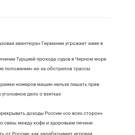
«газовая авантюра» Германии угрожает зиме в
ичении Турцией прохода судов в Черном море
ме положения» из-за обстрелов трассы
е рамки номеров машин нельзя лишать прав
 уголовное дело о взятках
ерекрывать доходы России «со всех сторон»
 связь между кофе и здоровьем печени
ь от России: как зарабатывает игровая