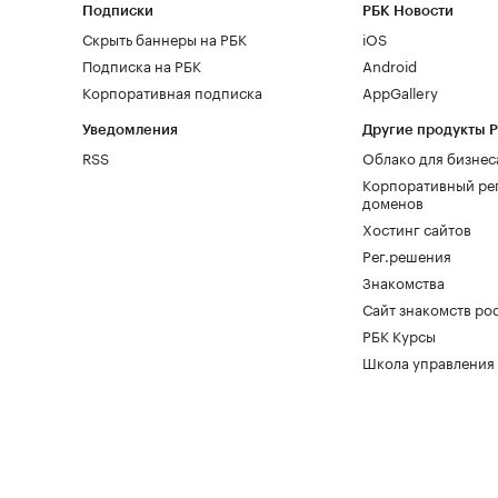
Подписки
РБК Новости
Скрыть баннеры на РБК
iOS
Подписка на РБК
Android
Корпоративная подписка
AppGallery
Уведомления
Другие продукты 
RSS
Облако для бизнес
Корпоративный ре
доменов
Хостинг сайтов
Рег.решения
Знакомства
Сайт знакомств pod
РБК Курсы
Школа управления