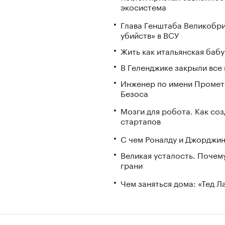
экосистема
Глава Генштаба Великобри
убийств» в ВСУ
Жить как итальянская бабу
В Геленджике закрыли все
Инженер по имени Промете
Безоса
Мозги для робота. Как со
стартапов
С чем Роналду и Джорджин
Великая усталость. Почем
грани
Чем заняться дома: «Тед 