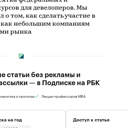
есятка федеральных и
урсов для девелоперов. Мы
 о том, как сделать участие в
и как небольшим компаниям
лами рынка
ие статьи без рекламы и
ассылки — в Подписке на РБК
налитика и прогнозы
Лекции профессоров MBA
ка на год
Доступ к статье