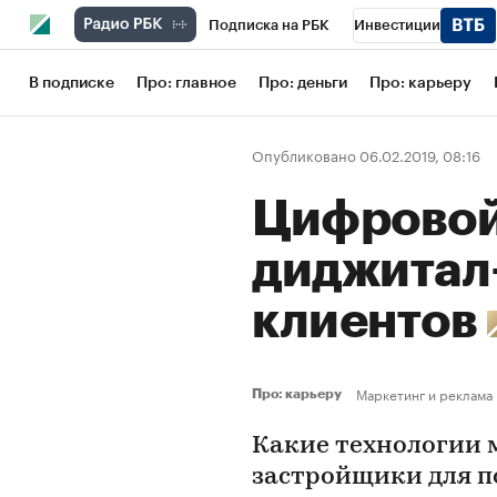
Подписка на РБК
Инвестиции
Школа управления РБК
РБК Образов
В подписке
Про: главное
Про: деньги
Про: карьеру
РБК Бизнес-среда
Дискуссионный кл
Опубликовано 06.02.2019, 08:16
Конференции СПб
Спецпроекты
Цифровой
Рынок наличной валюты
диджитал
клиентов
Маркетинг и реклама
Про: карьеру
Какие технологии 
застройщики для п