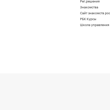
Рег.решения
Знакомства
Сайт знакомств pod
РБК Курсы
Школа управления