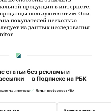
ян не способны отличить
нальной продукции в интернете.
продавцы пользуются этим. Они
ана покупателей несколько
следует из данных исследования
itor
ие статьи без рекламы и
ассылки — в Подписке на РБК
налитика и прогнозы
Лекции профессоров MBA