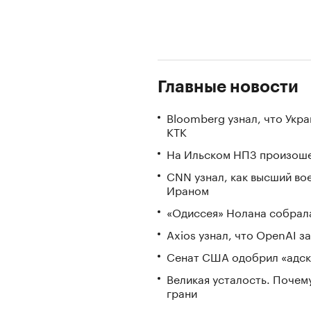
Главные новости
Bloomberg узнал, что Укр
КТК
На Ильском НПЗ произоше
CNN узнал, как высший во
Ираном
«Одиссея» Нолана собрала
Axios узнал, что OpenAI 
Сенат США одобрил «адск
Великая усталость. Почем
грани