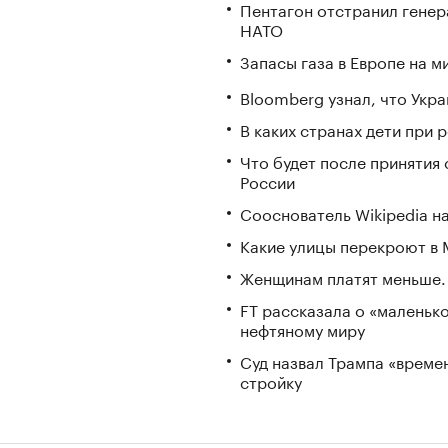
Пентагон отстранил генер
НАТО
Запасы газа в Европе на м
Bloomberg узнал, что Укра
В каких странах дети при
Что будет после принятия 
России
Сооснователь Wikipedia н
Какие улицы перекроют в М
Женщинам платят меньше. 
FT рассказала о «маленьк
нефтяному миру
Суд назвал Трампа «време
стройку