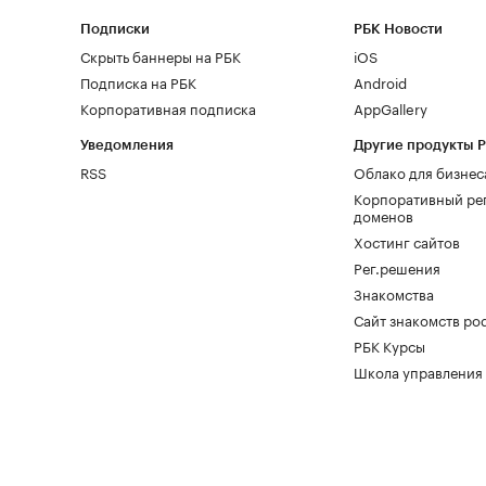
Подписки
РБК Новости
Скрыть баннеры на РБК
iOS
Подписка на РБК
Android
Корпоративная подписка
AppGallery
Уведомления
Другие продукты 
RSS
Облако для бизнес
Корпоративный ре
доменов
Хостинг сайтов
Рег.решения
Знакомства
Сайт знакомств pod
РБК Курсы
Школа управления