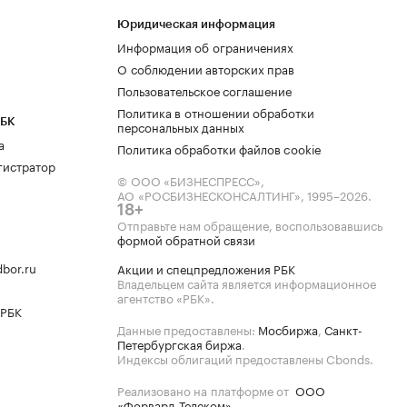
Юридическая информация
Информация об ограничениях
О соблюдении авторских прав
Пользовательское соглашение
Политика в отношении обработки
РБК
персональных данных
а
Политика обработки файлов cookie
гистратор
© ООО «БИЗНЕСПРЕСС»,
АО «РОСБИЗНЕСКОНСАЛТИНГ»,
1995–2026
.
18+
Отправьте нам обращение, воспользовавшись
формой обратной связи
bor.ru
Акции и спецпредложения РБК
Владельцем сайта является информационное
агентство «РБК».
 РБК
Данные предоставлены:
Мосбиржа
,
Санкт-
Петербургская биржа
.
Индексы облигаций предоставлены Cbonds.
Реализовано на платформе от
ООО
«Форвард-Телеком»