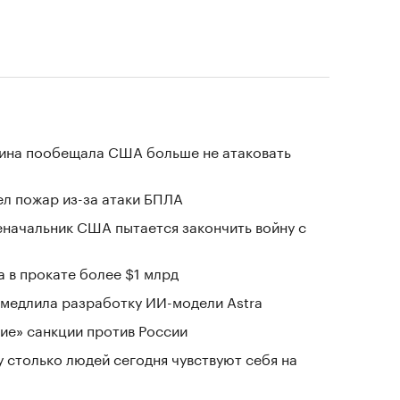
аина пообещала США больше не атаковать
л пожар из-за атаки БПЛА
еначальник США пытается закончить войну с
 в прокате более $1 млрд
замедлила разработку ИИ-модели Astra
ие» санкции против России
у столько людей сегодня чувствуют себя на