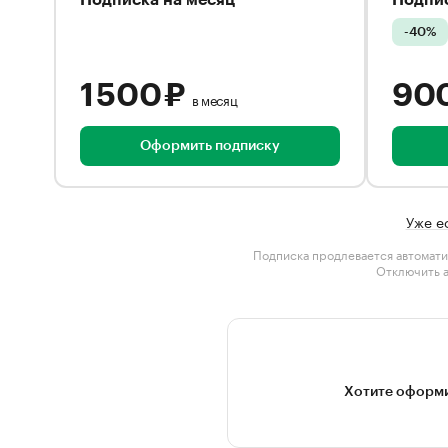
Подписка на месяц
Подпис
-40%
1 500 ₽
90
в месяц
Оформить подписку
Уже е
Подписка продлевается автомати
Отключить 
Хотите оформи