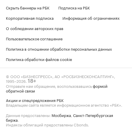
Скрыть баннеры на РБК
Подписка на РБК
Корпоративная подписка
Информация об ограничениях
О соблюдении авторских прав
Пользовательское соглашение
Политика в отношении обработки персональных данных
Политика обработки файлов cookie
© ООО «БИЗНЕСПРЕСС», АО «РОСБИЗНЕСКОНСАЛТИНГ»,
1995–2026
.
18+
Отправьте нам обращение, воспользовавшись
формой
обратной связи
Акции и спецпредложения РБК
Владельцем сайта является информационное агентство «РБК».
Данные предоставлены:
Мосбиржа
,
Санкт-Петербургская
биржа
.
Индексы облигаций предоставлены Cbonds.