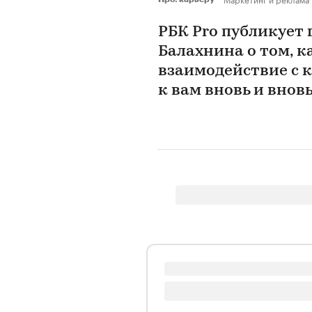
РБК Pro публикует 
Балахнина о том, к
взаимодействие с 
к вам вновь и внов