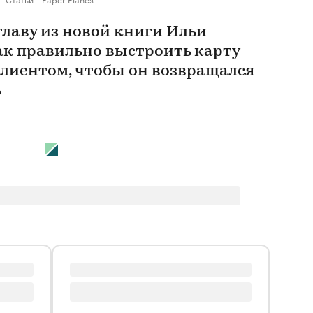
главу из новой книги Ильи
ак правильно выстроить карту
клиентом, чтобы он возвращался
ь