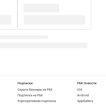
Подписки
РБК Новости
Скрыть баннеры на РБК
iOS
Подписка на РБК
Android
Корпоративная подписка
AppGallery