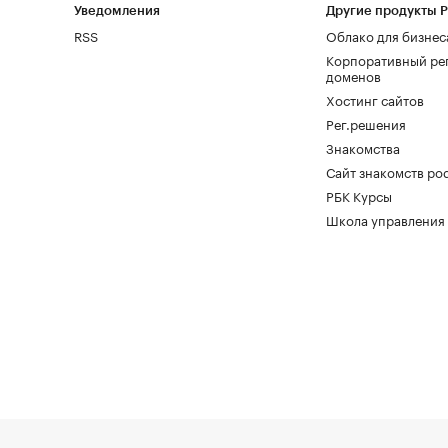
Уведомления
Другие продукты 
RSS
Облако для бизнес
Корпоративный ре
доменов
Хостинг сайтов
Рег.решения
Знакомства
Сайт знакомств pod
РБК Курсы
Школа управления