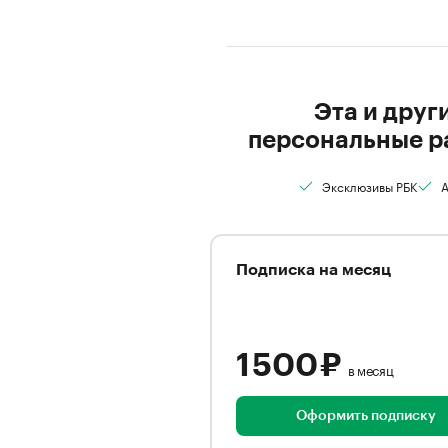
Эта и друг
персональные р
Эксклюзивы РБК
А
Подписка на месяц
1 500 ₽
в месяц
Оформить подписку