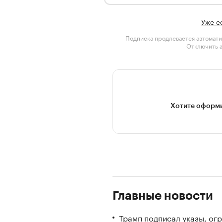
Уже е
Подписка продлевается автомати
Отключить 
Хотите оформи
Главные новости
Трамп подписал указы, ог