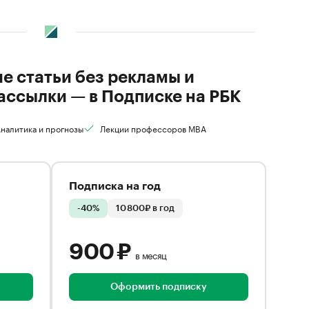
ие статьи без рекламы и
ассылки — в Подписке на РБК
налитика и прогнозы
Лекции профессоров MBA
Подписка на год
-40%
10 800₽ в год
900 ₽
в месяц
Оформить подписку