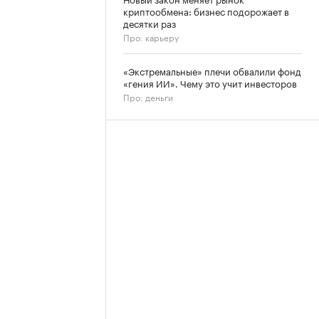
криптообмена: бизнес подорожает в
десятки раз
Про: карьеру
«Экстремальные» плечи обвалили фонд
«гения ИИ». Чему это учит инвесторов
Про: деньги