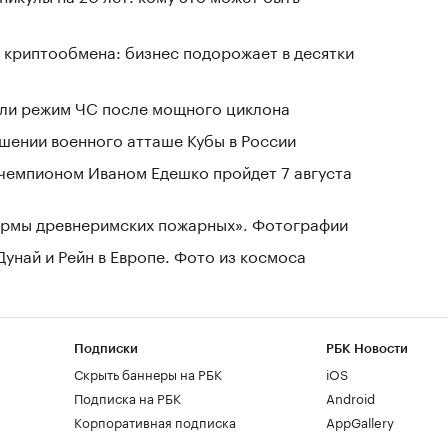
 криптообмена: бизнес подорожает в десятки
ели режим ЧС после мощного циклона
шении военного атташе Кубы в России
чемпионом Иваном Едешко пройдет 7 августа
зармы древнеримских пожарных». Фотографии
Дунай и Рейн в Европе. Фото из космоса
Подписки
РБК Новости
Скрыть баннеры на РБК
iOS
Подписка на РБК
Android
Корпоративная подписка
AppGallery