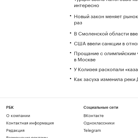
интересно
Новый закон меняет рынок
раз
В Смоленской области вв
США ввели санкции в отно
Прощание с олимпийским 
в Москве
У Колизея раскопали «ка
Как засуха изменила реки 
РБК
Социальные сети
О компании
ВКонтакте
Контактная информация
Одноклассники
Редакция
Telegram
Размещение рекламы