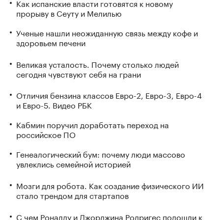
Как испанские власти готовятся к новому
прорыву в Сеуту и Мелилью
Ученые нашли неожиданную связь между кофе и
здоровьем печени
Великая усталость. Почему столько людей
сегодня чувствуют себя на грани
Отличия бензина классов Евро-2, Евро-3, Евро-4
и Евро-5. Видео РБК
Кабмин поручил доработать переход на
российское ПО
Генеалогический бум: почему люди массово
увлеклись семейной историей
Мозги для робота. Как создание физического ИИ
стало трендом для стартапов
С чем Роналду и Джорджина Родригес подошли к