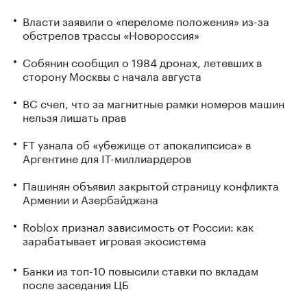
Власти заявили о «переломе положения» из-за
обстрелов трассы «Новороссия»
Собянин сообщил о 1984 дронах, летевших в
сторону Москвы с начала августа
ВС счел, что за магнитные рамки номеров машин
нельзя лишать прав
FT узнала об «убежище от апокалипсиса» в
Аргентине для IT-миллиардеров
Пашинян объявил закрытой страницу конфликта
Армении и Азербайджана
Roblox признал зависимость от России: как
зарабатывает игровая экосистема
Банки из топ-10 повысили ставки по вкладам
после заседания ЦБ