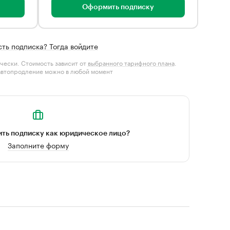
Оформить подписку
сть подписка? Тогда войдите
чески. Стоимость зависит от
выбранного тарифного плана
.
автопродление можно в любой момент
ть подписку как юридическое лицо?
Заполните форму