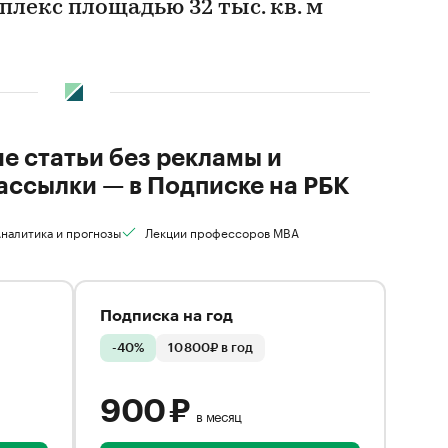
лекс площадью 32 тыс. кв. м
ие статьи без рекламы и
ассылки — в Подписке на РБК
налитика и прогнозы
Лекции профессоров MBA
Подписка на год
-40%
10 800₽ в год
900 ₽
в месяц