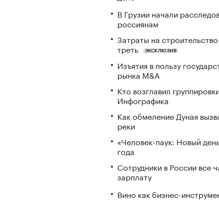
В Грузии начали расследо
россиянам
Затраты на строительство
треть
ЭКСКЛЮЗИВ
Изъятия в пользу государ
рынка M&A
Кто возглавил группировки
Инфографика
Как обмеление Дуная вызва
реки
«Человек-паук: Новый ден
года
Сотрудники в России все 
зарплату
Вино как бизнес-инструмен