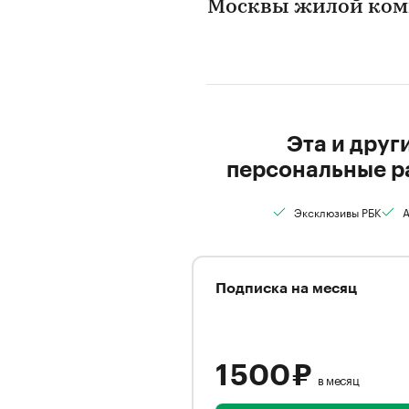
Москвы жилой комп
Эта и друг
персональные р
Эксклюзивы РБК
А
Подписка на месяц
1 500 ₽
в месяц