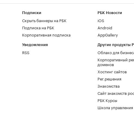
Подписки
РБК Новости
Скрыть баннеры на РБК
iOS
Подписка на РБК
Android
Корпоративная подписка
AppGallery
Уведомления
Другие продукты 
RSS
Облако для бизнес
Корпоративный ре
доменов
Хостинг сайтов
Рег.решения
Знакомства
Сайт знакомств pod
РБК Курсы
Школа управления