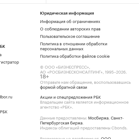
Юридическая информация
Информация об ограничениях
О соблюдении авторских прав
Пользовательское соглашение
Политика в отношении обработки
РБК
персональных данных
а
Политика обработки файлов cookie
гистратор
© ООО «БИЗНЕСПРЕСС»,
АО «РОСБИЗНЕСКОНСАЛТИНГ»,
1995–2026
.
18+
Отправьте нам обращение, воспользовавшись
формой обратной связи
bor.ru
Акции и спецпредложения РБК
Владельцем сайта является информационное
агентство «РБК».
 РБК
Данные предоставлены:
Мосбиржа
,
Санкт-
Петербургская биржа
.
Индексы облигаций предоставлены Cbonds.
Реализовано на платформе от
ООО