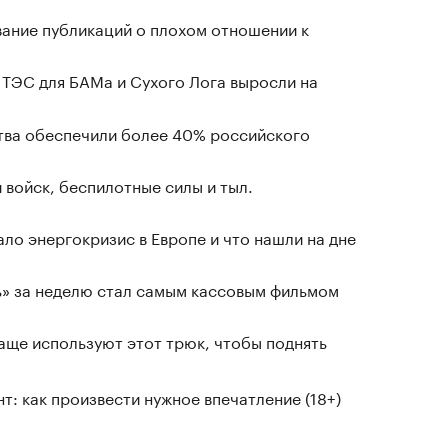
вание публикаций о плохом отношении к
 ТЭС для БАМа и Сухого Лога выросли на
ства обеспечили более 40% российского
 войск, беспилотные силы и тыл.
ло энергокризис в Европе и что нашли на дне
ь» за неделю стал самым кассовым фильмом
чаще используют этот трюк, чтобы поднять
т: как произвести нужное впечатление (18+)