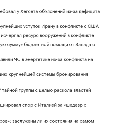
ребовал у Хегсета объяснений из-за дефицита
крупнейших уступок Ирану в конфликте с США
в исчерпал ресурс вооружений в конфликте
ную сумму» бюджетной помощи от Запада с
явили ЧС в энергетике из-за конфликта на
ацию крупнейшей системы бронирования
У тайной группы с целью раскола властей
циировал спор с Италией за «шедевр с
ров»: заслужены ли их состояния на самом