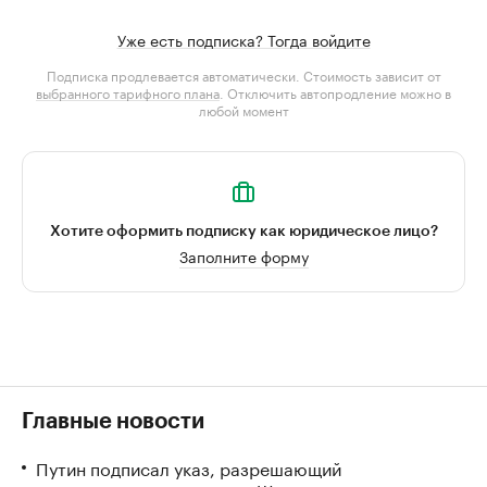
Уже есть подписка? Тогда войдите
Подписка продлевается автоматически. Стоимость зависит от
выбранного тарифного плана
. Отключить автопродление можно в
любой момент
Хотите оформить подписку как юридическое лицо?
Заполните форму
Главные новости
Путин подписал указ, разрешающий