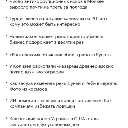
Число антикоррупционных исков в Москве
выросло почти на треть за полгода
Турция ввела налоговые каникулы на 20 лет:
кому это может быть интересно
Новый закон меняет рынок криптообмена:
бизнес подорожает в десятки раз
«Ростелеком» объяснил сбой в работе Рунета
У Колизея раскопали «казармы древнеримских
пожарных». Фотографии
Как засуха изменила реки Дунай и Рейн в Европе.
Фото из космоса
ИИ помогает лучшим и вредит остальным. Как
компаниям избежать ловушки
Как бывший посол Украины в США стала
фигурантом двух уголовных дел