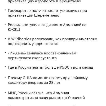
приватизацию аэропорта Шереметьево
Государство получит «золотую акцию» при
приватизации Шереметьево
Россия выступила за диалог с Арменией по
ЮКЖД
В Wildberries рассказали, как предпринимателям
подтвердить ущерб от атак
«ИжАвиа» занялась восстановлением
сертификата эксплуатанта
Где в России платят больше ₽500 тыс. в месяц
Почему США помогли своему крупнейшему
кредитору впервые за 28 лет
МИД России заявил, что Армения
демонстративно «заигрывает» с Украиной