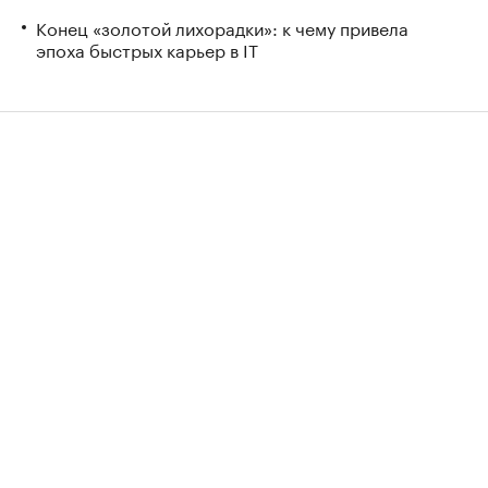
Конец «золотой лихорадки»: к чему привела
эпоха быстрых карьер в IT