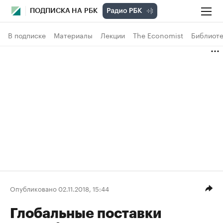
ПОДПИСКА НА РБК
В подписке
Материалы
Лекции
The Economist
Библиоте
Опубликовано 02.11.2018, 15:44
Глобальные поставки