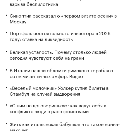
взрыва беспилотника
Синоптик рассказал о «первом визите осени» в
Москву
Портфель состоятельного инвестора в 2026
году: ставка на ликвидность
Великая усталость. Почему столько людей
сегодня чувствуют себя на грани
В Италии нашли обломки римского корабля с
сотнями античных амфор. Видео
«Веселый молочник» Уолкер купил билеты в
Стамбул на случай выдворения
«С ним не договоришься»: как ведут себя в
конфликте люди с расстройствами
Жить как итальянская бабушка: что такое нонна-
максинг