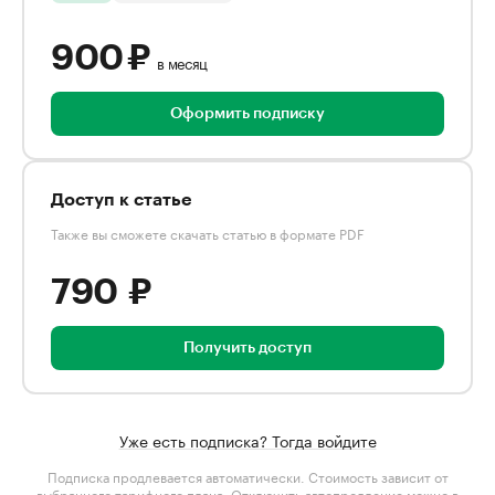
900 ₽
в месяц
Оформить подписку
Доступ к статье
Также вы сможете скачать статью в формате PDF
790 ₽
Получить доступ
Уже есть подписка? Тогда войдите
Подписка продлевается автоматически. Стоимость зависит от
выбранного тарифного плана
. Отключить автопродление можно в