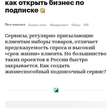
как открыть бизнес по
подписке
Бизнес-опыт
Менеджмент
Кейсы
РБК
Про: карьеру
Сервисы, регулярно присылающие
клиентам наборы товаров, отличает
предсказуемость спроса и высокий
«срок жизни» клиента. Но большинство
таких проектов в России быстро
закрывается. Как создать
жизнеспособный подписочный сервис?