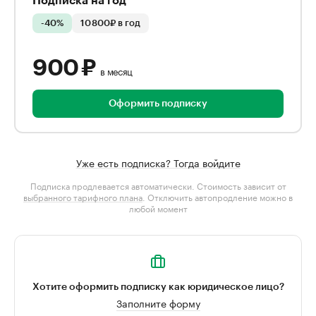
Подписка на год
-40%
10 800₽ в год
900 ₽
в месяц
Оформить подписку
Уже есть подписка? Тогда войдите
Подписка продлевается автоматически. Стоимость зависит от
выбранного тарифного плана
. Отключить автопродление можно в
любой момент
Хотите оформить подписку как юридическое лицо?
Заполните форму