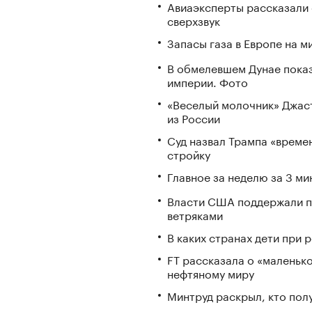
Авиаэксперты рассказали 
сверхзвук
Запасы газа в Европе на м
В обмелевшем Дунае пока
империи. Фото
«Веселый молочник» Джаст
из России
Суд назвал Трампа «време
стройку
Главное за неделю за 3 ми
Власти США поддержали п
ветряками
В каких странах дети при
FT рассказала о «маленьк
нефтяному миру
Минтруд раскрыл, кто полу