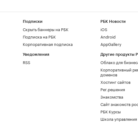
Подписки
РБК Новости
Скрыть баннеры на РБК
iOS
Подписка на РБК
Android
Корпоративная подписка
AppGallery
Уведомления
Другие продукты 
RSS
Облако для бизнес
Корпоративный ре
доменов
Хостинг сайтов
Рег.решения
Знакомства
Сайт знакомств pod
РБК Курсы
Школа управления