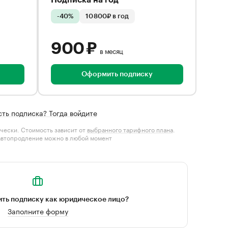
Подписка на год
-40%
10 800₽ в год
900 ₽
в месяц
Оформить подписку
сть подписка? Тогда войдите
чески. Стоимость зависит от
выбранного тарифного плана
.
автопродление можно в любой момент
ть подписку как юридическое лицо?
Заполните форму