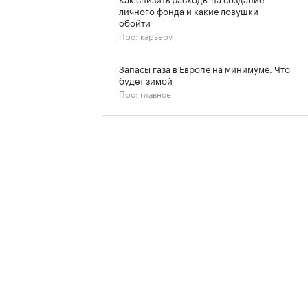
личного фонда и какие ловушки
обойти
Про: карьеру
Запасы газа в Европе на минимуме. Что
будет зимой
Про: главное