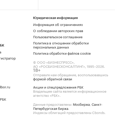
Юридическая информация
Информация об ограничениях
О соблюдении авторских прав
Пользовательское соглашение
Политика в отношении обработки
РБК
персональных данных
а
Политика обработки файлов cookie
гистратор
© ООО «БИЗНЕСПРЕСС»,
АО «РОСБИЗНЕСКОНСАЛТИНГ»,
1995–2026
.
18+
Отправьте нам обращение, воспользовавшись
формой обратной связи
bor.ru
Акции и спецпредложения РБК
Владельцем сайта является информационное
агентство «РБК».
 РБК
Данные предоставлены:
Мосбиржа
,
Санкт-
Петербургская биржа
.
Индексы облигаций предоставлены Cbonds.