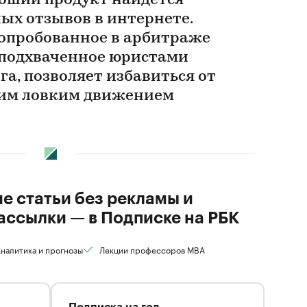
оший продукт найдется
ых отзывов в интернете.
опробованное в арбитраже
 подхваченное юристами
а, позволяет избавиться от
ним ловким движением
ие статьи без рекламы и
ассылки — в Подписке на РБК
налитика и прогнозы
Лекции профессоров MBA