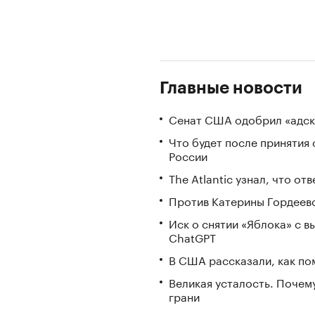
Главные новости
Сенат США одобрил «адск
Что будет после принятия 
России
The Atlantic узнал, что о
Против Катерины Гордеево
Иск о снятии «Яблока» с 
ChatGPT
В США рассказали, как по
Великая усталость. Почем
грани