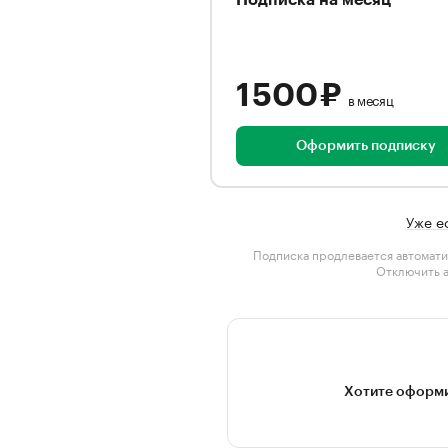
Подписка на месяц
1 500 ₽
в месяц
Оформить подписку
Уже е
Подписка продлевается автомати
Отключить 
Хотите оформи