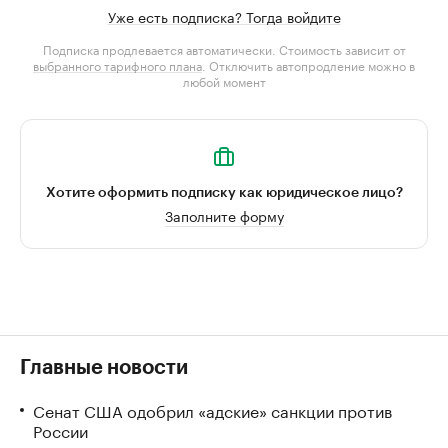
Уже есть подписка? Тогда войдите
Подписка продлевается автоматически. Стоимость зависит от
выбранного тарифного плана
. Отключить автопродление можно в
любой момент
Хотите оформить подписку как юридическое лицо?
Заполните форму
Главные новости
Сенат США одобрил «адские» санкции против
России