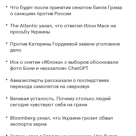
Что будет после принятия сенатом билля Грэма
о санкциях против России
The Atlantic узнал, что ответил Илон Маск на
просьбу Украины
Против Катерины Гордеевой завели уголовное
дело
Иск о снятии «Яблока» с выборов обосновали
фото Бони и «вокзалом» ChatGPT
Авиаэксперты рассказали о последствиях
перехода самолетов на сверхзвук
Великая усталость. Почему столько людей
сегодня чувствуют себя на грани
Bloomberg узнал, что Украине грозит обвал
экспорта зерна
Запасы газа в Европе на минимуме. Что будет