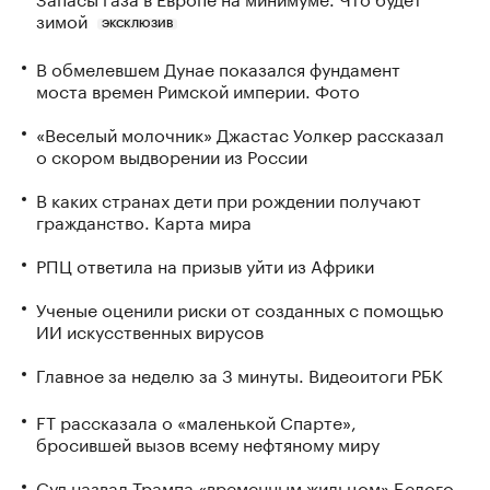
зимой
ЭКСКЛЮЗИВ
В обмелевшем Дунае показался фундамент
моста времен Римской империи. Фото
«Веселый молочник» Джастас Уолкер рассказал
о скором выдворении из России
В каких странах дети при рождении получают
гражданство. Карта мира
РПЦ ответила на призыв уйти из Африки
Ученые оценили риски от созданных с помощью
ИИ искусственных вирусов
Главное за неделю за 3 минуты. Видеоитоги РБК
FT рассказала о «маленькой Спарте»,
бросившей вызов всему нефтяному миру
Суд назвал Трампа «временным жильцом» Белого