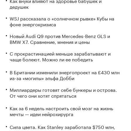
Как внуки влияют на здоровье бабушек и
дедушек
WSJ рассказала о «солнечном рывке» Кубы на
фоне энергокризиса
Новый Audi Q9 против Mercedes-Benz GLS и
BMW X7. Сравнение, мнения и цены
С прокрастинацией меньше зарабатывают и
чаще болеют. Можно ли ее победить
В Британии изменили энергопроект на £430 млн
из-за «могилы» эльфа Добби
Миллиардеры готовят себе бункеры и острова.
От чего они хотят спрятаться
Как за 6 недель настроить свой мозг на жизнь
мечты — идеи нейрохирурга
Сила цвета. Как Stanley заработала $750 млн,