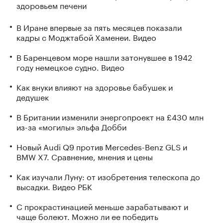
здоровьем печени
В Иране впервые за пять месяцев показали
кадры с Моджтабой Хаменеи. Видео
В Баренцевом море нашли затонувшее в 1942
году немецкое судно. Видео
Как внуки влияют на здоровье бабушек и
дедушек
В Британии изменили энергопроект на £430 млн
из-за «могилы» эльфа Добби
Новый Audi Q9 против Mercedes-Benz GLS и
BMW X7. Сравнение, мнения и цены
Как изучали Луну: от изобретения телескопа до
высадки. Видео РБК
С прокрастинацией меньше зарабатывают и
чаще болеют. Можно ли ее победить