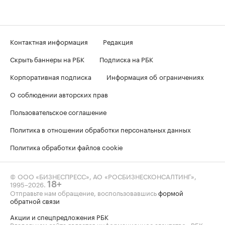
Контактная информация
Редакция
Скрыть баннеры на РБК
Подписка на РБК
Корпоративная подписка
Информация об ограничениях
О соблюдении авторских прав
Пользовательское соглашение
Политика в отношении обработки персональных данных
Политика обработки файлов cookie
© ООО «БИЗНЕСПРЕСС», АО «РОСБИЗНЕСКОНСАЛТИНГ»,
1995–2026
.
18+
Отправьте нам обращение, воспользовавшись
формой
обратной связи
Акции и спецпредложения РБК
Владельцем сайта является информационное агентство «РБК».