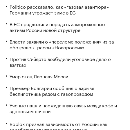
Politico рассказало, как «газовая авантюра»
Германии угрожает зиме в ЕС
В ЕС предложили передать замороженные
активы России новой структуре
Власти заявили о «переломе положения» из-за
обстрелов трассы «Новороссия»
Против Сийярто возбудили уголовное дело о
взятках
Умер отец Лионеля Месси
Премьер Болгарии сообщил о взрыве
беспилотника рядом с газопроводом
Ученые нашли неожиданную связь между кофе и
здоровьем печени
Roblox признал зависимость от России: как
зарабатывает игровая экосистема