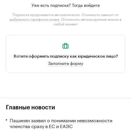
Уже есть подписка? Тогда войдите
Подписка продлевается автоматически. Стоимость зависит от
выбранного тарифного плана
. Отключить автопродление можно в
любой момент
Хотите оформить подписку как юридическое лицо?
Заполните форму
Главные новости
Пашинян заявил о понимании невозможности
членства сразу в ЕС и ЕАЭС