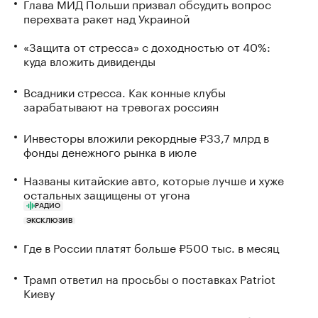
Глава МИД Польши призвал обсудить вопрос
перехвата ракет над Украиной
«Защита от стресса» с доходностью от 40%:
куда вложить дивиденды
Всадники стресса. Как конные клубы
зарабатывают на тревогах россиян
Инвесторы вложили рекордные ₽33,7 млрд в
фонды денежного рынка в июле
Названы китайские авто, которые лучше и хуже
остальных защищены от угона
РАДИО
ЭКСКЛЮЗИВ
Где в России платят больше ₽500 тыс. в месяц
Трамп ответил на просьбы о поставках Patriot
Киеву