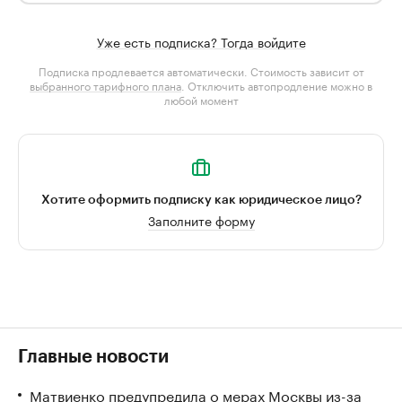
Уже есть подписка? Тогда войдите
Подписка продлевается автоматически. Стоимость зависит от
выбранного тарифного плана
. Отключить автопродление можно в
любой момент
Хотите оформить подписку как юридическое лицо?
Заполните форму
Главные новости
Матвиенко предупредила о мерах Москвы из-за