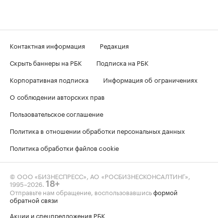
Контактная информация
Редакция
Скрыть баннеры на РБК
Подписка на РБК
Корпоративная подписка
Информация об ограничениях
О соблюдении авторских прав
Пользовательское соглашение
Политика в отношении обработки персональных данных
Политика обработки файлов cookie
© ООО «БИЗНЕСПРЕСС», АО «РОСБИЗНЕСКОНСАЛТИНГ»,
1995–2026
.
18+
Отправьте нам обращение, воспользовавшись
формой
обратной связи
Акции и спецпредложения РБК