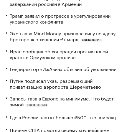
задержаний россиян в Армении
Трамп заявил о прогрессе в урегулировании
украинского конфликта
Экс-глава Mind Money признала вину по «делу
брокеров» о хищении ₽7 млрд
ЭКСКЛЮЗИВ
Иран сообщил об «операции против целей
врага» в Ормузском проливе
Гендиректор «ИжАвиа» объявил об увольнении
Путин подписал указ, разрешающий
приватизацию аэропорта Шереметьево
Запасы газа в Европе на минимуме. Что будет
зимой
ЭКСКЛЮЗИВ
Где в России платят больше ₽500 тыс. в месяц
Почему США помогли своему крупнейшему