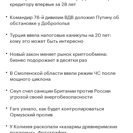
кредитору впервые за 28 лет
Командир 76-й дивизии ВДВ доложил Путину об
обстановке у Доброполья
Турция ввела налоговые каникулы на 20 лет:
кому это может быть интересно
Новый закон меняет рынок криптообмена:
бизнес подорожает в десятки раз
В Смоленской области ввели режим ЧС после
мощного циклона
Сеул счел санкции Британии против России
угрозой своей энергобезопасности
Fars узнало, как будет контролироваться
Ормузский пролив
У Колизея раскопали «казармы древнеримских
пожарных». Фотографии