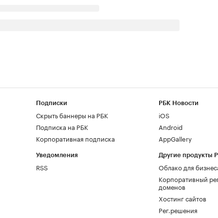
Подписки
РБК Новости
Скрыть баннеры на РБК
iOS
Подписка на РБК
Android
Корпоративная подписка
AppGallery
Уведомления
Другие продукты 
RSS
Облако для бизнес
Корпоративный ре
доменов
Хостинг сайтов
Рег.решения