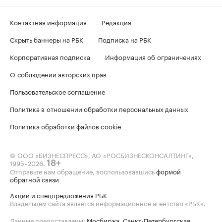
Контактная информация
Редакция
Скрыть баннеры на РБК
Подписка на РБК
Корпоративная подписка
Информация об ограничениях
О соблюдении авторских прав
Пользовательское соглашение
Политика в отношении обработки персональных данных
Политика обработки файлов cookie
© ООО «БИЗНЕСПРЕСС», АО «РОСБИЗНЕСКОНСАЛТИНГ»,
1995–2026
.
18+
Отправьте нам обращение, воспользовавшись
формой
обратной связи
Акции и спецпредложения РБК
Владельцем сайта является информационное агентство «РБК».
Данные предоставлены:
Мосбиржа
,
Санкт-Петербургская