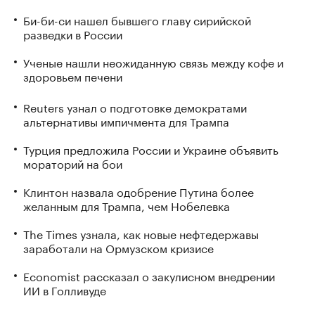
Би-би-си нашел бывшего главу сирийской
разведки в России
Ученые нашли неожиданную связь между кофе и
здоровьем печени
Reuters узнал о подготовке демократами
альтернативы импичмента для Трампа
Турция предложила России и Украине объявить
мораторий на бои
Клинтон назвала одобрение Путина более
желанным для Трампа, чем Нобелевка
The Times узнала, как новые нефтедержавы
заработали на Ормузском кризисе
Economist рассказал о закулисном внедрении
ИИ в Голливуде