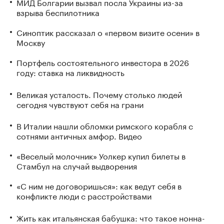
МИД Болгарии вызвал посла Украины из-за
взрыва беспилотника
Синоптик рассказал о «первом визите осени» в
Москву
Портфель состоятельного инвестора в 2026
году: ставка на ликвидность
Великая усталость. Почему столько людей
сегодня чувствуют себя на грани
В Италии нашли обломки римского корабля с
сотнями античных амфор. Видео
«Веселый молочник» Уолкер купил билеты в
Стамбул на случай выдворения
«С ним не договоришься»: как ведут себя в
конфликте люди с расстройствами
Жить как итальянская бабушка: что такое нонна-