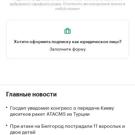
выбранного тарифного плана
. Отключить автопродление можно в
любой момент
Хотите оформить подписку как юридическое лицо?
Заполните форму
Главные новости
Госдеп уведомил конгресс о передаче Киеву
десятков ракет ATACMS из Турции
При атаке на Белгород пострадали 11 взрослых и
двое детей