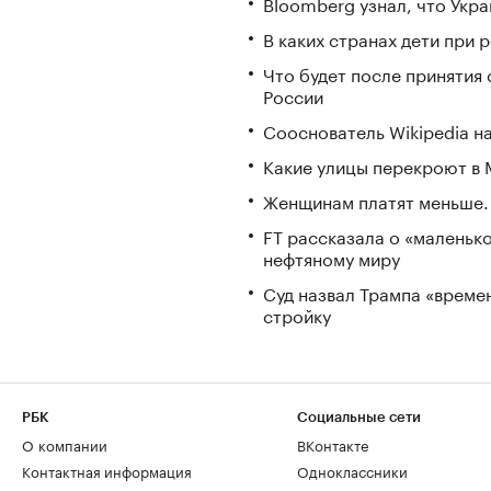
Bloomberg узнал, что Укра
В каких странах дети при
Что будет после принятия 
России
Сооснователь Wikipedia н
Какие улицы перекроют в М
Женщинам платят меньше. 
FT рассказала о «маленьк
нефтяному миру
Суд назвал Трампа «време
стройку
РБК
Социальные сети
О компании
ВКонтакте
Контактная информация
Одноклассники