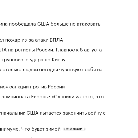
аина пообещала США больше не атаковать
л пожар из-за атаки БПЛА
ЛА на регионы России. Главное к 8 августа
группового удара по Киеву
у столько людей сегодня чувствуют себя на
ие» санкции против России
 чемпионата Европы: «Слепили из того, что
еначальник США пытается закончить войну с
инимуме. Что будет зимой
ЭКСКЛЮЗИВ