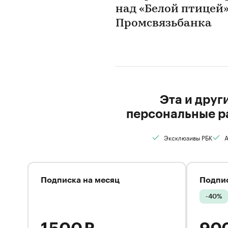
над «Белой птицей»
Промсвязьбанка
Эта и друг
персональные р
Эксклюзивы РБК
А
Подписка на месяц
Подпис
-40%