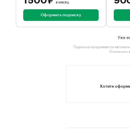
1 500 ₽
90
в месяц
Оформить подписку
Уже е
Подписка продлевается автомати
Отключить 
Хотите оформи