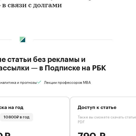
 в связи с долгами
ие статьи без рекламы и
ассылки — в Подписке на РБК
налитика и прогнозы
Лекции профессоров MBA
ка на год
Доступ к статье
Также вы сможете скачать стать
10 800₽ в год
PDF