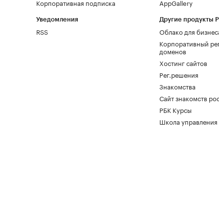
Корпоративная подписка
AppGallery
Уведомления
Другие продукты 
RSS
Облако для бизнес
Корпоративный ре
доменов
Хостинг сайтов
Рег.решения
Знакомства
Сайт знакомств pod
РБК Курсы
Школа управления