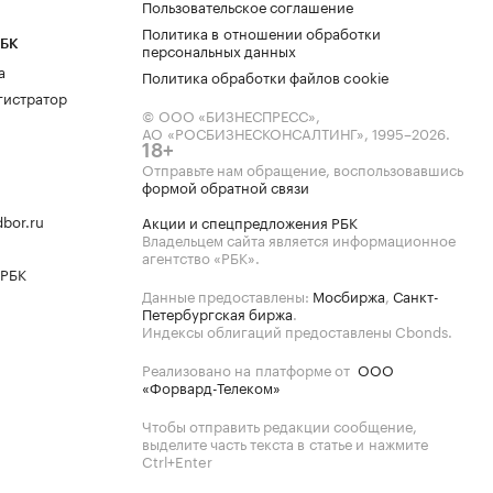
Пользовательское соглашение
Политика в отношении обработки
РБК
персональных данных
а
Политика обработки файлов cookie
гистратор
© ООО «БИЗНЕСПРЕСС»,
АО «РОСБИЗНЕСКОНСАЛТИНГ»,
1995–2026
.
18+
Отправьте нам обращение, воспользовавшись
формой обратной связи
bor.ru
Акции и спецпредложения РБК
Владельцем сайта является информационное
агентство «РБК».
 РБК
Данные предоставлены:
Мосбиржа
,
Санкт-
Петербургская биржа
.
Индексы облигаций предоставлены Cbonds.
Реализовано на платформе от
ООО
«Форвард-Телеком»
Чтобы отправить редакции сообщение,
выделите часть текста в статье и нажмите
Ctrl+Enter