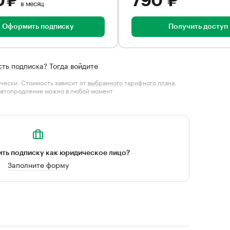
0 ₽
790 ₽
в месяц
Оформить подписку
Получить доступ
сть подписка? Тогда войдите
чески. Стоимость зависит от
выбранного тарифного плана
.
автопродление можно в любой момент
ть подписку как юридическое лицо?
Заполните форму