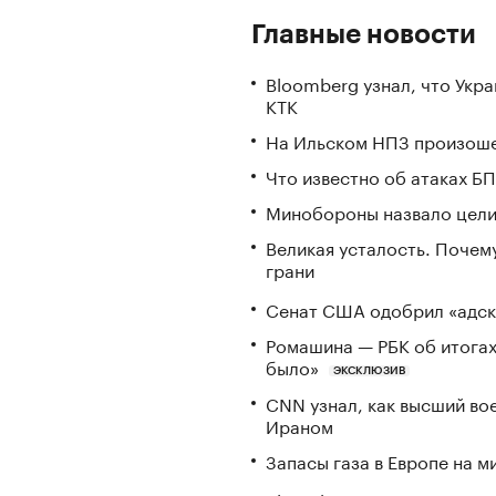
Главные новости
Bloomberg узнал, что Укр
КТК
На Ильском НПЗ произоше
Что известно об атаках БП
Минобороны назвало цели 
Великая усталость. Почем
грани
Сенат США одобрил «адск
Ромашина — РБК об итогах
было»
ЭКСКЛЮЗИВ
CNN узнал, как высший во
Ираном
Запасы газа в Европе на м