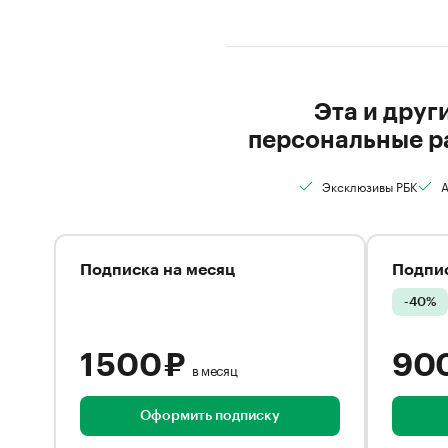
Эта и друг
персональные р
Эксклюзивы РБК
А
Подписка на месяц
Подпис
-40%
1 500 ₽
90
в месяц
Оформить подписку