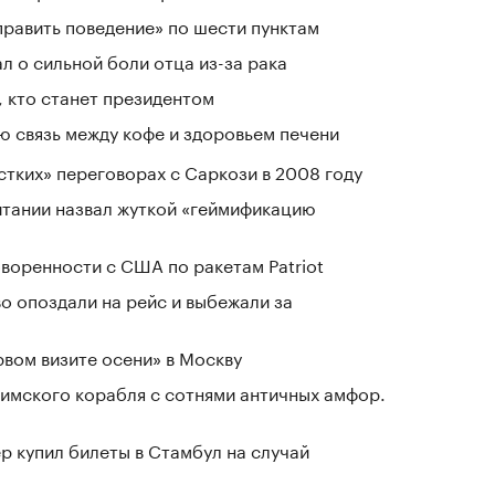
равить поведение» по шести пунктам
л о сильной боли отца из-за рака
 кто станет президентом
 связь между кофе и здоровьем печени
стких» переговорах с Саркози в 2008 году
тании назвал жуткой «геймификацию
воренности с США по ракетам Patriot
о опоздали на рейс и выбежали за
рвом визите осени» в Москву
имского корабля с сотнями античных амфор.
р купил билеты в Стамбул на случай