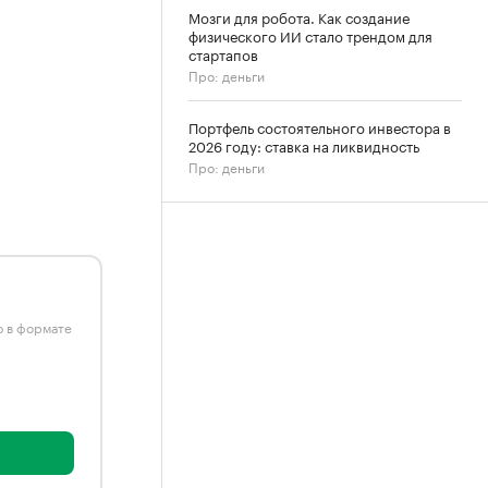
Мозги для робота. Как создание
физического ИИ стало трендом для
стартапов
Про: деньги
Портфель состоятельного инвестора в
2026 году: ставка на ликвидность
Про: деньги
ю в формате