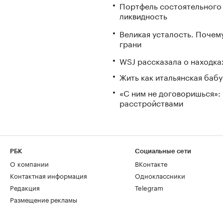
Портфель состоятельного и
ликвидность
Великая усталость. Почем
грани
WSJ рассказала о находка
Жить как итальянская бабу
«С ним не договоришься»: 
расстройствами
РБК
Социальные сети
О компании
ВКонтакте
Контактная информация
Одноклассники
Редакция
Telegram
Размещение рекламы