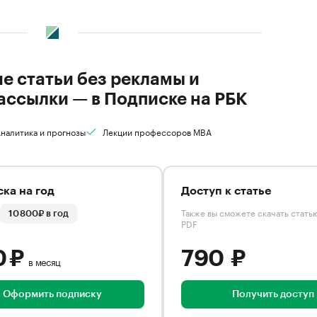
ие статьи без рекламы и
ассылки — в Подписке на РБК
налитика и прогнозы
Лекции профессоров MBA
ка на год
Доступ к статье
Также вы сможете скачать стать
10 800₽ в год
PDF
0 ₽
790 ₽
в месяц
Оформить подписку
Получить доступ