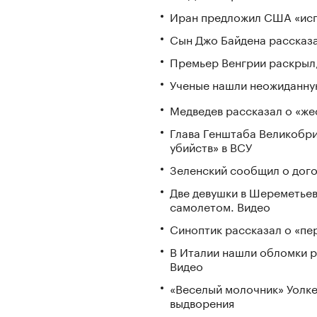
Иран предложил США «исп
Сын Джо Байдена рассказа
Премьер Венгрии раскрыл,
Ученые нашли неожиданную
Медведев рассказал о «же
Глава Генштаба Великобри
убийств» в ВСУ
Зеленский сообщил о дого
Две девушки в Шереметьев
самолетом. Видео
Синоптик рассказал о «пе
В Италии нашли обломки р
Видео
«Веселый молочник» Уолке
выдворения