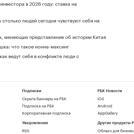
нвестора в 2026 году: ставка на
у столько людей сегодня чувствуют себя на
х, меняющих представление об истории Китая
шка: что такое нонна-максинг
как ведут себя в конфликте люди с
Подписки
РБК Новости
Скрыть баннеры на РБК
iOS
Подписка на РБК
Android
Корпоративная подписка
AppGallery
Уведомления
Другие продукты 
RSS
Облако для бизнес