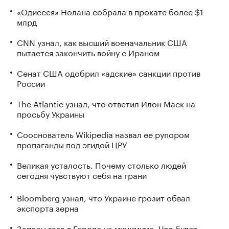
«Одиссея» Нолана собрала в прокате более $1
млрд
CNN узнал, как высший военачальник США
пытается закончить войну с Ираном
Сенат США одобрил «адские» санкции против
России
The Atlantic узнал, что ответил Илон Маск на
просьбу Украины
Сооснователь Wikipedia назвал ее рупором
пропаганды под эгидой ЦРУ
Великая усталость. Почему столько людей
сегодня чувствуют себя на грани
Bloomberg узнал, что Украине грозит обвал
экспорта зерна
Запасы газа в Европе на минимуме. Что будет