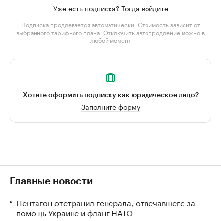
Уже есть подписка? Тогда войдите
Подписка продлевается автоматически. Стоимость зависит от
выбранного тарифного плана
. Отключить автопродление можно в
любой момент
Хотите оформить подписку как юридическое лицо?
Заполните форму
Главные новости
Пентагон отстранил генерала, отвечавшего за
помощь Украине и фланг НАТО