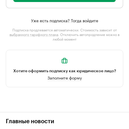
Уже есть подписка? Тогда войдите
Подписка продлевается автоматически. Стоимость зависит от
выбранного тарифного плана
. Отключить автопродление можно в
любой момент
Хотите оформить подписку как юридическое лицо?
Заполните форму
Главные новости