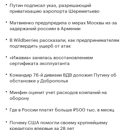
Путин подписал указ, разрешающий
приватизацию аэропорта Шереметьево
Матвиенко предупредила о мерах Москвы из-за
задержаний россиян в Армении
В Wildberries рассказали, как предпринимателям
подтвердить ущерб от атак
«Ижавиа» занялась восстановлением
сертификата эксплуатанта
Командир 76-й дивизии ВДВ доложил Путину об
обстановке у Доброполья
Минфин оценит учет расходов компаний на
оборону
Где в России платят больше ₽500 тыс. в месяц
Почему США помогли своему крупнейшему
кредитору впервые за 28 лет