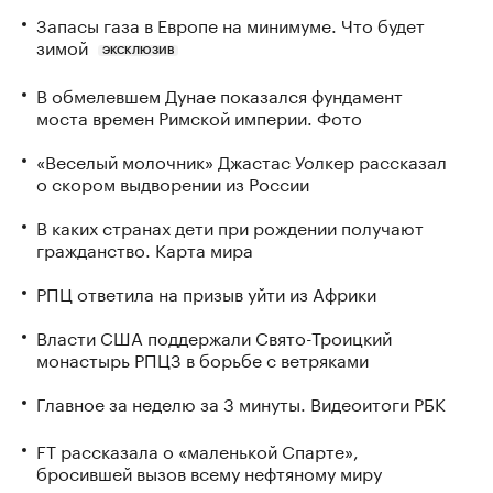
Запасы газа в Европе на минимуме. Что будет
зимой
ЭКСКЛЮЗИВ
В обмелевшем Дунае показался фундамент
моста времен Римской империи. Фото
«Веселый молочник» Джастас Уолкер рассказал
о скором выдворении из России
В каких странах дети при рождении получают
гражданство. Карта мира
РПЦ ответила на призыв уйти из Африки
Власти США поддержали Свято-Троицкий
монастырь РПЦЗ в борьбе с ветряками
Главное за неделю за 3 минуты. Видеоитоги РБК
FT рассказала о «маленькой Спарте»,
бросившей вызов всему нефтяному миру