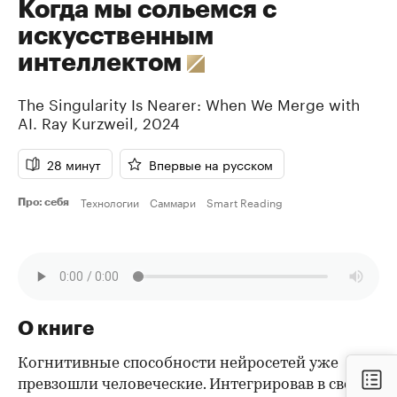
Когда мы сольемся с
искусственным
интеллектом
The Singularity Is Nearer: When We Merge with
AI.
Ray Kurzweil
,
2024
28 минут
Впервые на русском
Технологии
Саммари
Smart Reading
Про: себя
О книге
Когнитивные способности нейросетей уже
превзошли человеческие. Интегрировав в свой