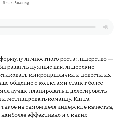
Smart Reading
 формулу личностного роста: лидерство —
обы развить нужные нам лидерские
ктиковать микропривычки и довести их
аше общение с коллегами станет более
ся лучше планировать и делегировать
ы и мотивировать команду. Книга
 такое на самом деле лидерские качества,
 наиболее эффективно и с каких