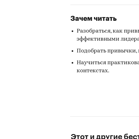
Зачем читать
Разобраться, как прив
эффективными лидер
Подобрать привычки, 
Научиться практикова
контекстах.
Этот и другие бе