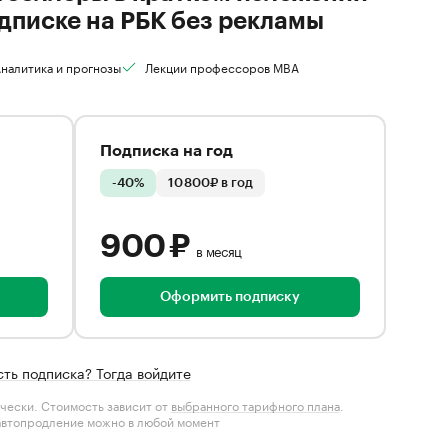
дписке на РБК без рекламы
налитика и прогнозы
Лекции профессоров MBA
Подписка на год
-40%
10 800₽ в год
900 ₽
в месяц
Оформить подписку
сть подписка? Тогда войдите
чески. Стоимость зависит от
выбранного тарифного плана
.
автопродление можно в любой момент