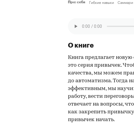
Гибкие навыки
Саммари
Про: себя
О книге
Книга предлагает новую
это серия привычек. Чт
качества, мы можем пра
до автоматизма. Тогда н
эффективным, мы научим
работу, вести переговор
отвечает на вопросы, что
как закрепить привычку
привычек начать.