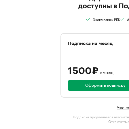
доступны в По
Эксклюзивы РБК
А
Подписка на месяц
1 500 ₽
в месяц
Оформить подписку
Уже е
Подписка продлевается автомати
Отключить 