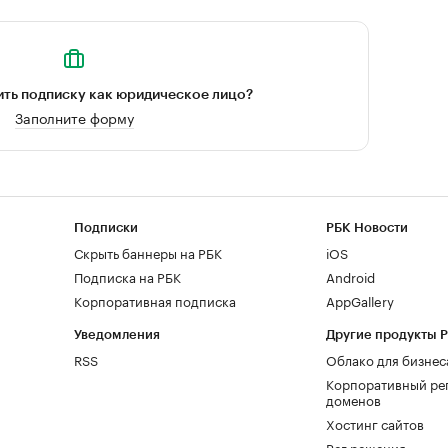
ть подписку как юридическое лицо?
Заполните форму
Подписки
РБК Новости
Скрыть баннеры на РБК
iOS
Подписка на РБК
Android
Корпоративная подписка
AppGallery
Уведомления
Другие продукты 
RSS
Облако для бизнес
Корпоративный ре
доменов
Хостинг сайтов
Рег.решения