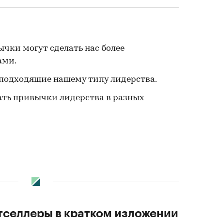
ычки могут сделать нас более
ами.
подходящие нашему типу лидерства.
ть привычки лидерства в разных
стселлеры в кратком изложении