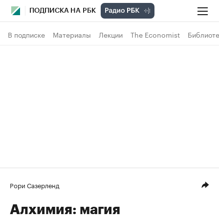
ПОДПИСКА НА РБК
В подписке
Материалы
Лекции
The Economist
Библиоте
Рори Сазерленд
Алхимия: магия