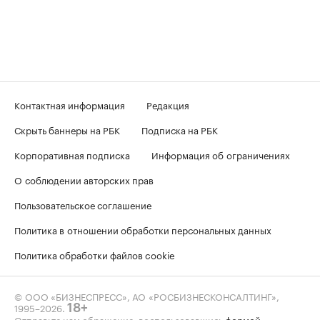
Контактная информация
Редакция
Скрыть баннеры на РБК
Подписка на РБК
Корпоративная подписка
Информация об ограничениях
О соблюдении авторских прав
Пользовательское соглашение
Политика в отношении обработки персональных данных
Политика обработки файлов cookie
© ООО «БИЗНЕСПРЕСС», АО «РОСБИЗНЕСКОНСАЛТИНГ»,
1995–2026
.
18+
Отправьте нам обращение, воспользовавшись
формой