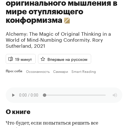
оригинального мышления в
мире отупляющего
конформизма
Alchemy: The Magic of Original Thinking in a
World of Mind-Numbing Conformity.
Rory
Sutherland
,
2021
19 минут
Впервые на русском
Осознанность
Саммари
Smart Reading
Про: себя
О книге
Что будет, если попытаться решить все