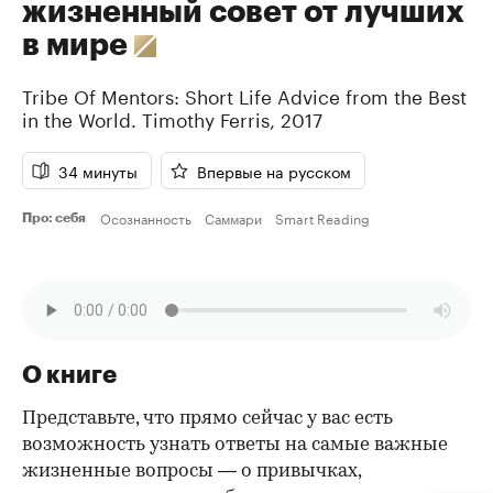
жизненный совет от лучших
в мире
Tribe Of Mentors: Short Life Advice from the Best
in the World.
Timothy Ferris
,
2017
34 минуты
Впервые на русском
Осознанность
Саммари
Smart Reading
Про: себя
О книге
Представьте, что прямо сейчас у вас есть
возможность узнать ответы на самые важные
жизненные вопросы — о привычках,