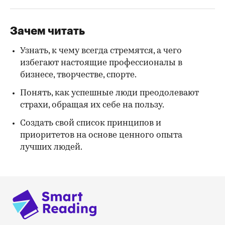
Зачем читать
Узнать, к чему всегда стремятся, а чего
избегают настоящие профессионалы в
бизнесе, творчестве, спорте.
Понять, как успешные люди преодолевают
страхи, обращая их себе на пользу.
Создать свой список принципов и
приоритетов на основе ценного опыта
лучших людей.