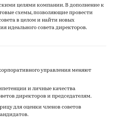
ескими целями компании. В дополнение к
товые схемы, позволяющие провести
совета в целом и найти новых
ия идеального совета директоров.
 корпоративного управления меняют
омпетенции и личные качества
ветов директоров и председателям.
рицу для оценки членов советов
кандидатов.