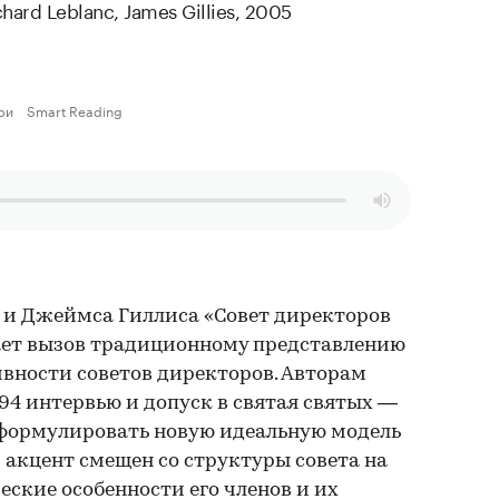
chard Leblanc
,
James Gillies
,
2005
ри
Smart Reading
 и Джеймса Гиллиса «Совет директоров
ает вызов традиционному представлению
вности советов директоров. Авторам
194 интервью и допуск в святая святых —
сформулировать новую идеальную модель
й акцент смещен со структуры совета на
ские особенности его членов и их