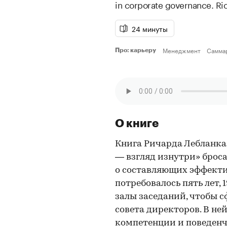
in corporate governance.
Ri
24 минуты
Менеджмент
Самма
Про: карьеру
О книге
Книга Ричарда Лебланка
— взгляд изнутри» брос
о составляющих эффекти
потребовалось пять лет, 
залы заседаний, чтобы 
совета директоров. В не
компетенции и поведенче