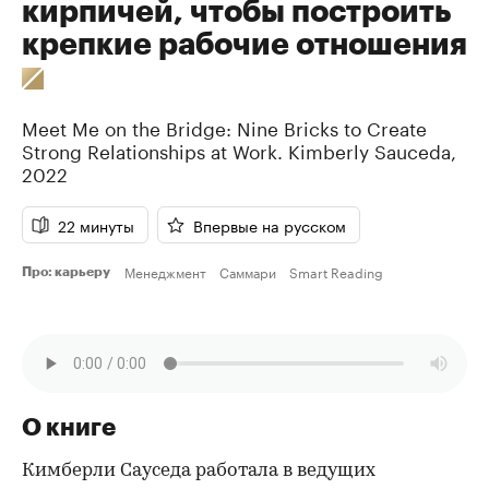
кирпичей, чтобы построить
крепкие рабочие отношения
Meet Me on the Bridge: Nine Bricks to Create
Strong Relationships at Work.
Kimberly Sauceda
,
2022
22 минуты
Впервые на русском
Менеджмент
Саммари
Smart Reading
Про: карьеру
О книге
Кимберли Сауседа работала в ведущих