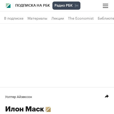
ПОДПИСКА НА РБК
В подписке
Материалы
Лекции
The Economist
Библиоте
Уолтер Айзексон
Илон Маск