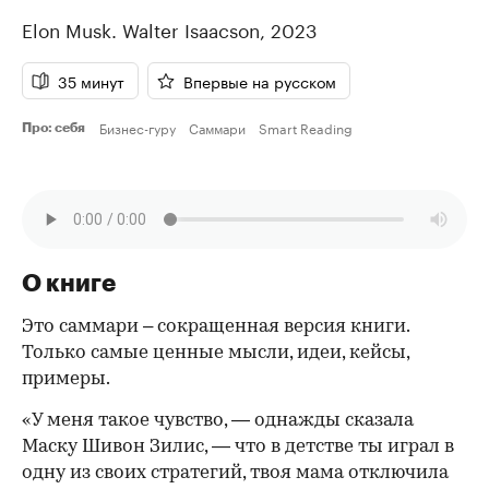
Elon Musk.
Walter Isaacson
,
2023
35 минут
Впервые на русском
Бизнес-гуру
Саммари
Smart Reading
Про: себя
О книге
Это саммари – сокращенная версия книги.
Только самые ценные мысли, идеи, кейсы,
примеры.
«У меня такое чувство, — однажды сказала
Маску Шивон Зилис, — что в детстве ты играл в
одну из своих стратегий, твоя мама отключила