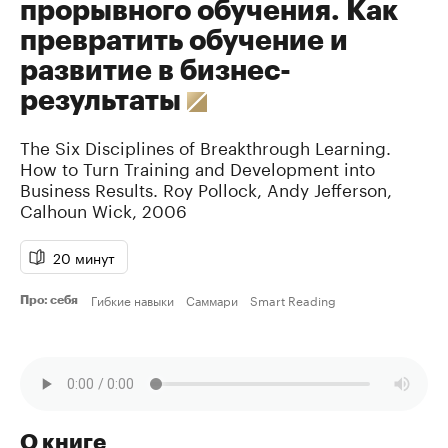
прорывного обучения. Как
превратить обучение и
развитие в бизнес-
результаты
The Six Disciplines of Breakthrough Learning.
How to Turn Training and Development into
Business Results.
Roy Pollock
,
Andy Jefferson
,
Calhoun Wick
,
2006
20 минут
Гибкие навыки
Саммари
Smart Reading
Про: себя
О книге