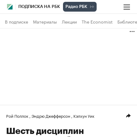
ПОДПИСКА НА РБК
В подписке
Материалы
Лекции
The Economist
Библиоте
Рой Поллок
,
Эндрю Джефферсон
,
Кэлхун Уик
Шесть дисциплин