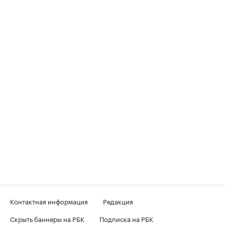
Контактная информация
Редакция
Скрыть баннеры на РБК
Подписка на РБК